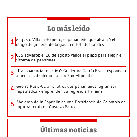
Lo más leído
Augusto Villalaz-Higuero, el panameño que alcanzó el
1
rango de general de brigada en Estados Unidos
CSS advierte: el 18 de agosto vence el plazo para elegir el
2
sistema de pensiones
‘Transparencia selectiva’: Guillermo García Rivas responde a
3
amenazas de denuncias en San Miguelito
Guerra Rusia-Ucrania: otros dos panameños logran ser
4
repatriados y emprenden su regreso a Panamá
Abelardo de la Espriella asume Presidencia de Colombia en
5
ruptura total con Gustavo Petro
Últimas noticias