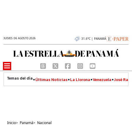
JUEVES 06 AGOSTO 2026
31.6°C | PANAMÁ
Últimas Noticias
La Llorona
Venezuela
José Raúl
Inicio
>
Panamá
>
Nacional