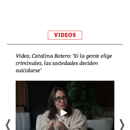
VIDEOS
Video, Catalina Botero: ‘Si la gente elige
criminales, las sociedades deciden
suicidarse’