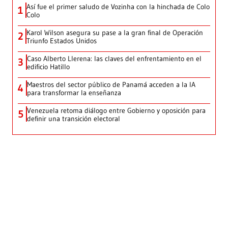
Así fue el primer saludo de Vozinha con la hinchada de Colo
1
Colo
Karol Wilson asegura su pase a la gran final de Operación
2
Triunfo Estados Unidos
Caso Alberto Llerena: las claves del enfrentamiento en el
3
edificio Hatillo
Maestros del sector público de Panamá acceden a la IA
4
para transformar la enseñanza
Venezuela retoma diálogo entre Gobierno y oposición para
5
definir una transición electoral