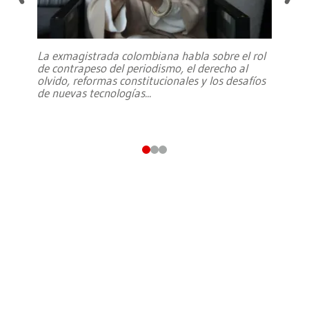
La exmagistrada colombiana habla sobre el rol
de contrapeso del periodismo, el derecho al
olvido, reformas constitucionales y los desafíos
de nuevas tecnologías
...