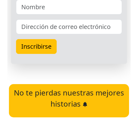
No te pierdas nuestras mejores
historias