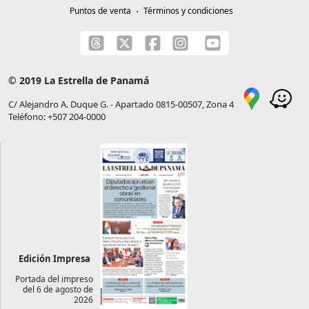
Puntos de venta
Términos y condiciones
© 2019 La Estrella de Panamá
C/ Alejandro A. Duque G. - Apartado 0815-00507, Zona 4
Teléfono: +507 204-0000
Edición Impresa
Portada del impreso
del 6 de agosto de
2026