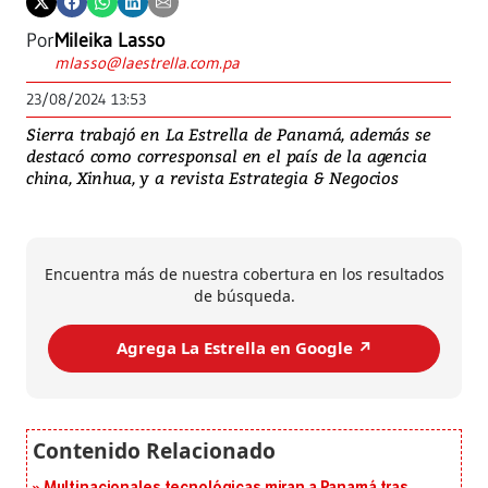
Por
Mileika Lasso
mlasso@laestrella.com.pa
23/08/2024 13:53
Sierra trabajó en La Estrella de Panamá, además se
destacó como corresponsal en el país de la agencia
china, Xinhua, y a revista Estrategia & Negocios
Encuentra más de nuestra cobertura en los resultados
de búsqueda.
Agrega La Estrella en Google ↗️
Multinacionales tecnológicas miran a Panamá tras