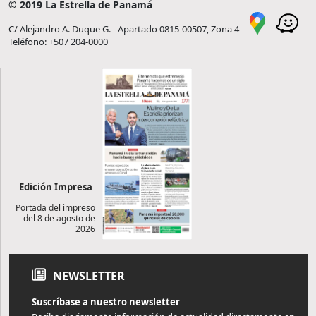
© 2019 La Estrella de Panamá
C/ Alejandro A. Duque G. - Apartado 0815-00507, Zona 4
Teléfono: +507 204-0000
Edición Impresa
Portada del impreso
del 8 de agosto de
2026
NEWSLETTER
Suscríbase a nuestro newsletter