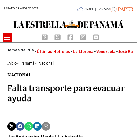
SÁBADO 08 AGOSTO 2026
25.8°C | PANAMÁ
Últimas Noticias
La Llorona
Venezuela
José Raúl
Inicio
>
Panamá
>
Nacional
NACIONAL
Falta transporte para evacuar
ayuda