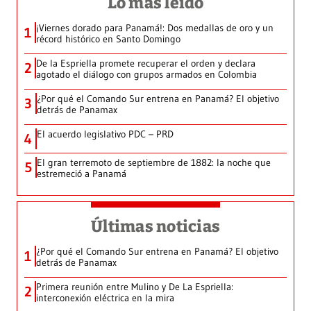
Lo más leído
¡Viernes dorado para Panamá!: Dos medallas de oro y un
1
récord histórico en Santo Domingo
De la Espriella promete recuperar el orden y declara
2
agotado el diálogo con grupos armados en Colombia
¿Por qué el Comando Sur entrena en Panamá? El objetivo
3
detrás de Panamax
El acuerdo legislativo PDC – PRD
4
El gran terremoto de septiembre de 1882: la noche que
5
estremeció a Panamá
Últimas noticias
¿Por qué el Comando Sur entrena en Panamá? El objetivo
1
detrás de Panamax
Primera reunión entre Mulino y De La Espriella:
2
interconexión eléctrica en la mira