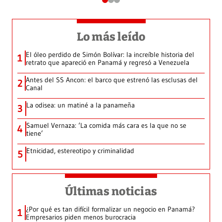
Lo más leído
El óleo perdido de Simón Bolívar: la increíble historia del
1
retrato que apareció en Panamá y regresó a Venezuela
Antes del SS Ancon: el barco que estrenó las esclusas del
2
Canal
La odisea: un matiné a la panameña
3
Samuel Vernaza: ‘La comida más cara es la que no se
4
tiene’
Etnicidad, estereotipo y criminalidad
5
Últimas noticias
¿Por qué es tan difícil formalizar un negocio en Panamá?
1
Empresarios piden menos burocracia