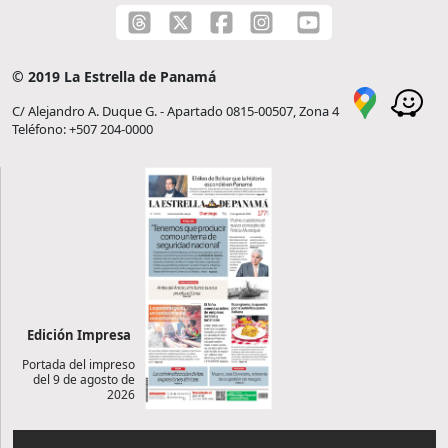
© 2019 La Estrella de Panamá
C/ Alejandro A. Duque G. - Apartado 0815-00507, Zona 4
Teléfono: +507 204-0000
Edición Impresa
Portada del impreso
del 9 de agosto de
2026