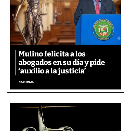
Mulino felicita a los
abogados en su día y pide
‘auxilio a la justicia’
NACIONAL