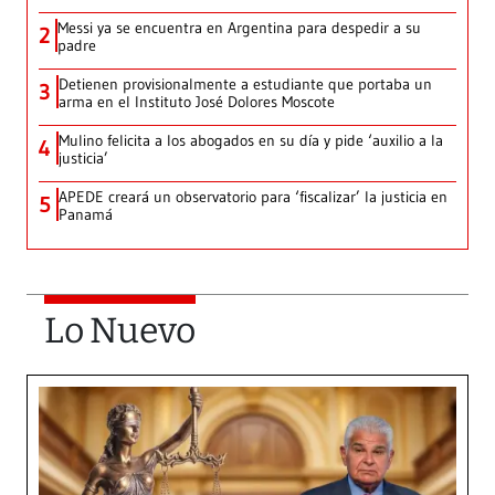
Messi ya se encuentra en Argentina para despedir a su
2
padre
Detienen provisionalmente a estudiante que portaba un
3
arma en el Instituto José Dolores Moscote
Mulino felicita a los abogados en su día y pide ‘auxilio a la
4
justicia’
APEDE creará un observatorio para ‘fiscalizar’ la justicia en
5
Panamá
Lo Nuevo