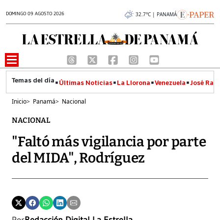
DOMINGO 09 AGOSTO 2026
32.7°C | PANAMÁ
Últimas Noticias
La Llorona
Venezuela
José Raúl
Inicio
>
Panamá
>
Nacional
NACIONAL
"Faltó más vigilancia por parte
del MIDA", Rodríguez