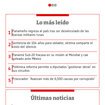
Lo más leído
Panameño regresa al país tras ser desvinculado de las
1
fuerzas militares rusas
Sentencia de 104 años para violador, víctima comparte el
2
costo del silencio
Panamá Sub-20 fracasa en su misión al Mundial y cae
3
goleado ante México
Polémica reforma permite a diputados ‘gestionar obras’ en
4
sus circuitos
Procurador: ‘Avanzan más de 6,500 causas por corrupción’
5
Últimas noticias