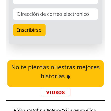
No te pierdas nuestras mejores
historias
VIDEOS
Video, Catalina Botero: ‘Si la gente elige