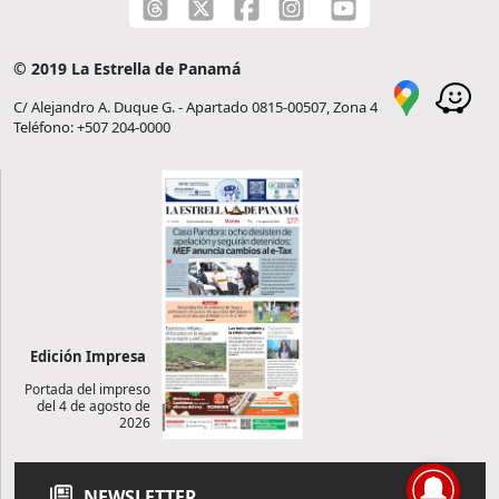
© 2019 La Estrella de Panamá
C/ Alejandro A. Duque G. - Apartado 0815-00507, Zona 4
Teléfono: +507 204-0000
Edición Impresa
Portada del impreso
del 4 de agosto de
2026
NEWSLETTER