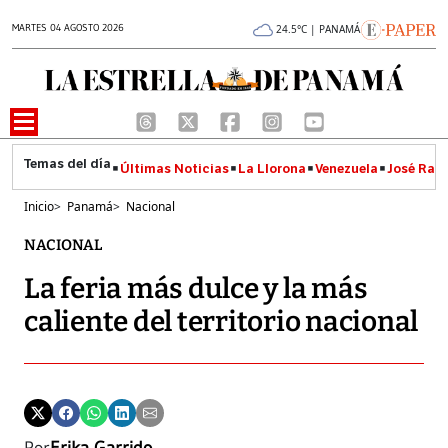
MARTES 04 AGOSTO 2026
24.5°C | PANAMÁ
Últimas Noticias
La Llorona
Venezuela
José Raúl
Inicio
>
Panamá
>
Nacional
NACIONAL
La feria más dulce y la más
caliente del territorio nacional