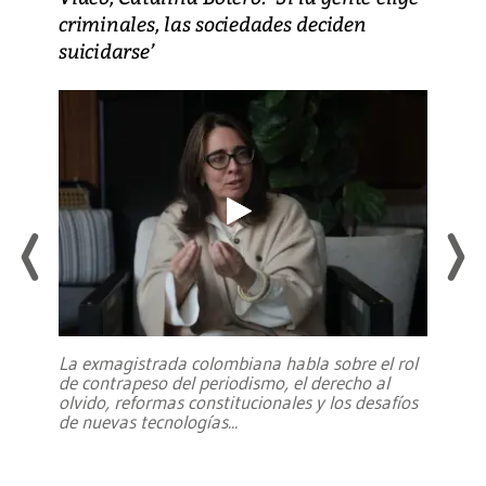
criminales, las sociedades deciden
suicidarse’
La exmagistrada colombiana habla sobre el rol
de contrapeso del periodismo, el derecho al
olvido, reformas constitucionales y los desafíos
de nuevas tecnologías
...