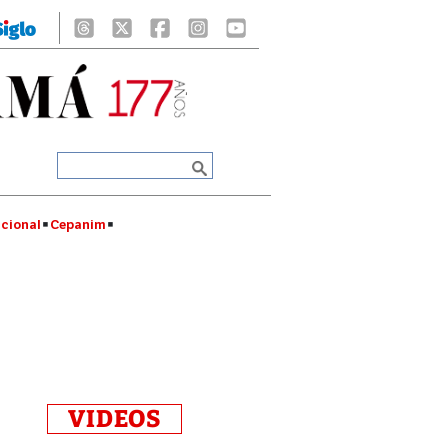
cional
Cepanim
VIDEOS