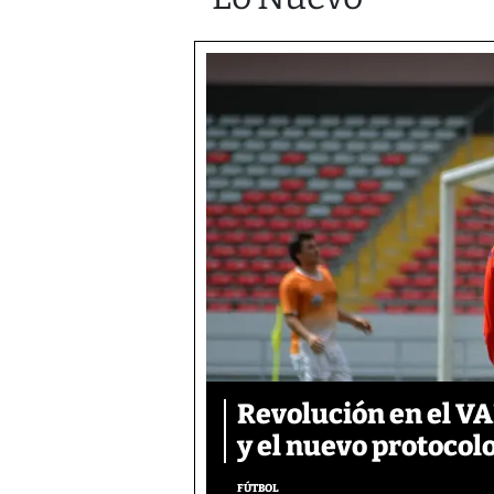
Revolución en el VAR
y el nuevo protocol
FÚTBOL