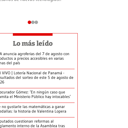
Lo más leído
A anuncia agroferias del 7 de agosto con
oductos a precios accesibles en varias
nas del país
 VIVO | Lotería Nacional de Panamá -
sultados del sorteo de este 5 de agosto de
026
ocurador Gómez: ‘En ningún caso que
amita el Ministerio Público hay intocables’
 no gustarle las matemáticas a ganar
dallas: la historia de Valentina Lopera
putados cuestionan reformas al
glamento interno de la Asamblea tras