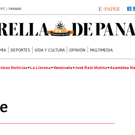
.0°C | PANAMÁ
MÍA
DEPORTES
VIDA Y CULTURA
OPINIÓN
MULTIMEDIA
timas Noticias
La Llorona
Venezuela
José Raúl Mulino
Asamblea Na
ue