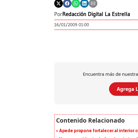
Por
Redacción Digital La Estrella
16/01/2009 01:00
Encuentra más de nuestra
Agrega L
Apede propone fortalecer al interior 