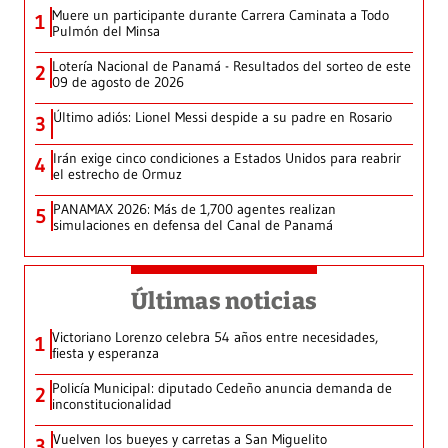
Muere un participante durante Carrera Caminata a Todo
1
Pulmón del Minsa
Lotería Nacional de Panamá - Resultados del sorteo de este
2
09 de agosto de 2026
Último adiós: Lionel Messi despide a su padre en Rosario
3
Irán exige cinco condiciones a Estados Unidos para reabrir
4
el estrecho de Ormuz
PANAMAX 2026: Más de 1,700 agentes realizan
5
simulaciones en defensa del Canal de Panamá
Últimas noticias
Victoriano Lorenzo celebra 54 años entre necesidades,
1
fiesta y esperanza
Policía Municipal: diputado Cedeño anuncia demanda de
2
inconstitucionalidad
Vuelven los bueyes y carretas a San Miguelito
3