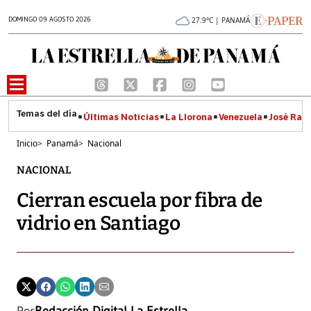
DOMINGO 09 AGOSTO 2026
27.9°C | PANAMÁ
Últimas Noticias
La Llorona
Venezuela
José Raúl
Inicio
>
Panamá
>
Nacional
NACIONAL
Cierran escuela por fibra de
vidrio en Santiago