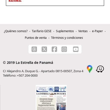
NACIONAL
¿Quiénes somos?
Tarifario GESE
Suplementos
Ventas
e-Paper
Puntos de venta
Términos y condiciones
© 2019 La Estrella de Panamá
C/ Alejandro A. Duque G. - Apartado 0815-00507, Zona 4
Teléfono: +507 204-0000