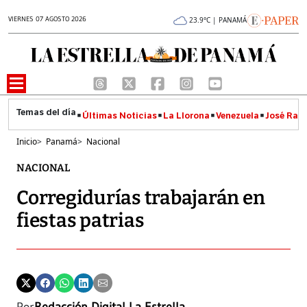
VIERNES 07 AGOSTO 2026
23.9°C | PANAMÁ
Últimas Noticias
La Llorona
Venezuela
José Raúl
Inicio
>
Panamá
>
Nacional
NACIONAL
Corregidurías trabajarán en
fiestas patrias