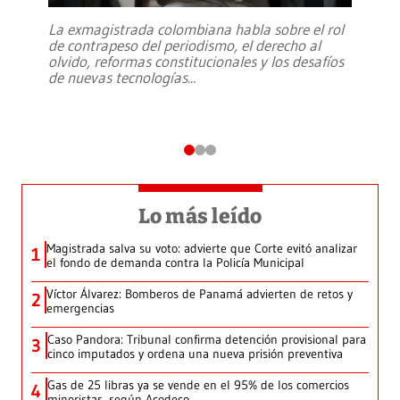
La exmagistrada colombiana habla sobre el rol
de contrapeso del periodismo, el derecho al
olvido, reformas constitucionales y los desafíos
de nuevas tecnologías
...
Lo más leído
Magistrada salva su voto: advierte que Corte evitó analizar
1
el fondo de demanda contra la Policía Municipal
Víctor Álvarez: Bomberos de Panamá advierten de retos y
2
emergencias
Caso Pandora: Tribunal confirma detención provisional para
3
cinco imputados y ordena una nueva prisión preventiva
Gas de 25 libras ya se vende en el 95% de los comercios
4
minoristas, según Acodeco