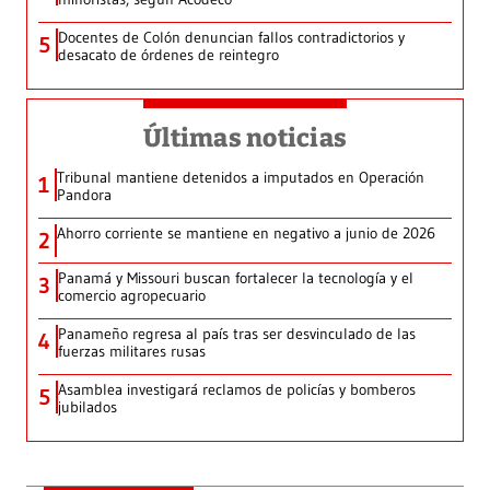
Docentes de Colón denuncian fallos contradictorios y
5
desacato de órdenes de reintegro
Últimas noticias
Tribunal mantiene detenidos a imputados en Operación
1
Pandora
Ahorro corriente se mantiene en negativo a junio de 2026
2
Panamá y Missouri buscan fortalecer la tecnología y el
3
comercio agropecuario
Panameño regresa al país tras ser desvinculado de las
4
fuerzas militares rusas
Asamblea investigará reclamos de policías y bomberos
5
jubilados