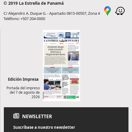
© 2019 La Estrella de Panamá
C/ Alejandro A. Duque G. - Apartado 0815-00507, Zona 4
Teléfono: +507 204-0000
Edición Impresa
Portada del impreso
del 7 de agosto de
2026
NEWSLETTER
Suscríbase a nuestro newsletter