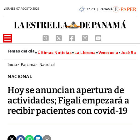
VIERNES 07 AGOSTO 2026
32.2°C | PANAMÁ
Últimas Noticias
La Llorona
Venezuela
José Raúl
Inicio
>
Panamá
>
Nacional
NACIONAL
Hoy se anuncian apertura de
actividades; Figali empezará a
recibir pacientes con covid-19