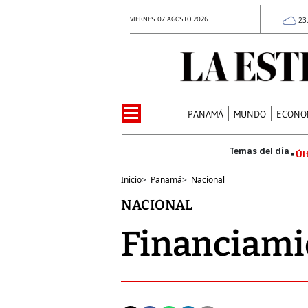
VIERNES 07 AGOSTO 2026
23
PANAMÁ
MUNDO
ECONO
Úl
Inicio
>
Panamá
>
Nacional
NACIONAL
Financiami