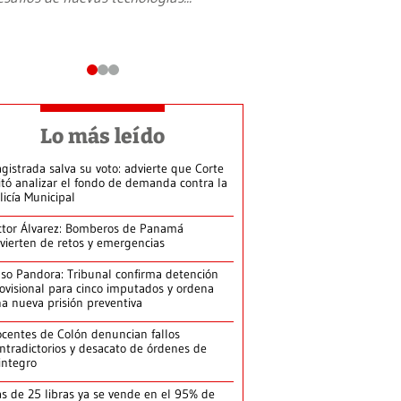
Lo más leído
gistrada salva su voto: advierte que Corte
itó analizar el fondo de demanda contra la
licía Municipal
ctor Álvarez: Bomberos de Panamá
vierten de retos y emergencias
so Pandora: Tribunal confirma detención
ovisional para cinco imputados y ordena
a nueva prisión preventiva
centes de Colón denuncian fallos
ntradictorios y desacato de órdenes de
integro
s de 25 libras ya se vende en el 95% de