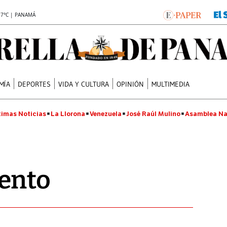
.7°C | PANAMÁ
MÍA
DEPORTES
VIDA Y CULTURA
OPINIÓN
MULTIMEDIA
timas Noticias
La Llorona
Venezuela
José Raúl Mulino
Asamblea Na
ento