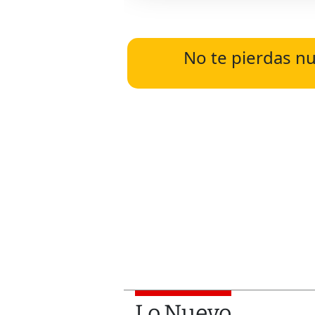
No te pierdas nu
Lo Nuevo