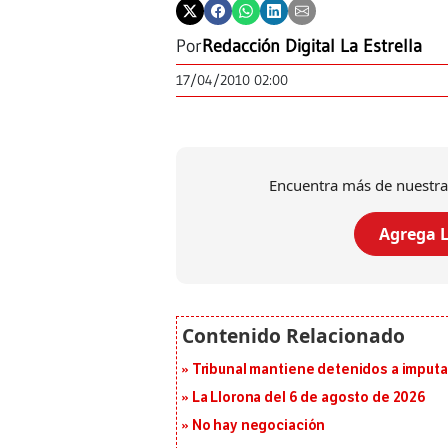
Por
Redacción Digital La Estrella
17/04/2010 02:00
Encuentra más de nuestra
Agrega L
Tribunal mantiene detenidos a imput
La Llorona del 6 de agosto de 2026
No hay negociación