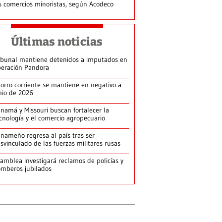
s comercios minoristas, según Acodeco
Últimas noticias
ibunal mantiene detenidos a imputados en
eración Pandora
orro corriente se mantiene en negativo a
nio de 2026
namá y Missouri buscan fortalecer la
cnología y el comercio agropecuario
nameño regresa al país tras ser
svinculado de las fuerzas militares rusas
amblea investigará reclamos de policías y
mberos jubilados