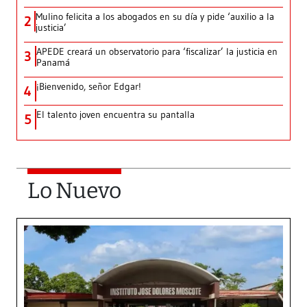
Mulino felicita a los abogados en su día y pide ‘auxilio a la
2
justicia’
APEDE creará un observatorio para ‘fiscalizar’ la justicia en
3
Panamá
¡Bienvenido, señor Edgar!
4
El talento joven encuentra su pantalla​
5
Lo Nuevo