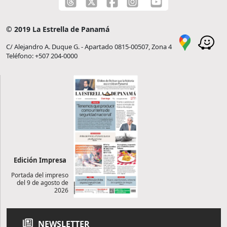
© 2019 La Estrella de Panamá
C/ Alejandro A. Duque G. - Apartado 0815-00507, Zona 4
Teléfono: +507 204-0000
Edición Impresa
Portada del impreso
del 9 de agosto de
2026
NEWSLETTER