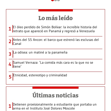
Lo más leído
El óleo perdido de Simón Bolívar: la increíble historia del
1
retrato que apareció en Panamá y regresó a Venezuela
Antes del SS Ancon: el barco que estrenó las esclusas del
2
Canal
La odisea: un matiné a la panameña
3
Samuel Vernaza: ‘La comida más cara es la que no se
4
tiene’
Etnicidad, estereotipo y criminalidad
5
Últimas noticias
Detienen provisionalmente a estudiante que portaba un
1
arma en el Instituto José Dolores Moscote