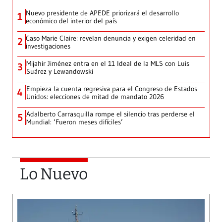
Nuevo presidente de APEDE priorizará el desarrollo
1
económico del interior del país
Caso Marie Claire: revelan denuncia y exigen celeridad en
2
investigaciones
Mijahir Jiménez entra en el 11 Ideal de la MLS con Luis
3
Suárez y Lewandowski
Empieza la cuenta regresiva para el Congreso de Estados
4
Unidos: elecciones de mitad de mandato 2026
Adalberto Carrasquilla rompe el silencio tras perderse el
5
Mundial: ‘Fueron meses difíciles’
Lo Nuevo