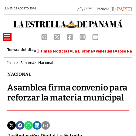
LUNES 03 AGOSTO 2026
26.7°C | PANAMÁ
Últimas Noticias
La Llorona
Venezuela
José Raúl
Inicio
>
Panamá
>
Nacional
NACIONAL
Asamblea firma convenio para
reforzar la materia municipal