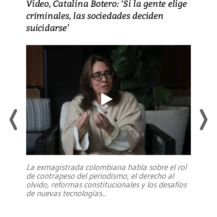
Video, Catalina Botero: ‘Si la gente elige
criminales, las sociedades deciden
suicidarse’
La exmagistrada colombiana habla sobre el rol
de contrapeso del periodismo, el derecho al
olvido, reformas constitucionales y los desafíos
de nuevas tecnologías
...