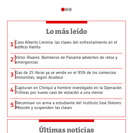
Lo más leído
Caso Alberto Llerena: las claves del enfrentamiento en el
1
edificio Hatillo
Víctor Álvarez: Bomberos de Panamá advierten de retos y
2
emergencias
Gas de 25 libras ya se vende en el 95% de los comercios
3
minoristas, según Acodeco
Capturan en Chiriquí a hombre investigado en la Operación
4
Trillizas por nuevo caso de violación a una menor
Decomisan un arma a estudiante del Instituto José Dolores
5
Moscote y suspenden las clases
Últimas noticias