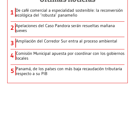
De café comercial a especialidad sostenible: la reconversión
1
ecológica del ‘robusta’ panameño
Apelaciones del Caso Pandora serán resueltas mañana
2
jueves
Ampliación del Corredor Sur entra al proceso ambiental
3
Comisión Municipal apuesta por coordinar con los gobiernos
4
locales
Panamá, de los países con más baja recaudación tributaria
5
respecto a su PIB