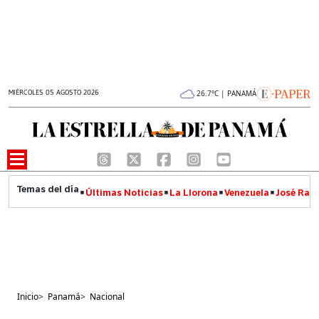
MIÉRCOLES 05 AGOSTO 2026
26.7°C | PANAMÁ
Últimas Noticias
La Llorona
Venezuela
José Raúl
Inicio
>
Panamá
>
Nacional