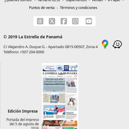
Puntos de venta
Términos y condiciones
© 2019 La Estrella de Panamá
C/ Alejandro A. Duque G. - Apartado 0815-00507, Zona 4
Teléfono: +507 204-0000
Edición Impresa
Portada del impreso
del 5 de agosto de
2026