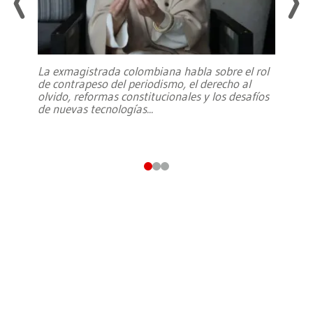
La exmagistrada colombiana habla sobre el rol
de contrapeso del periodismo, el derecho al
olvido, reformas constitucionales y los desafíos
de nuevas tecnologías
...