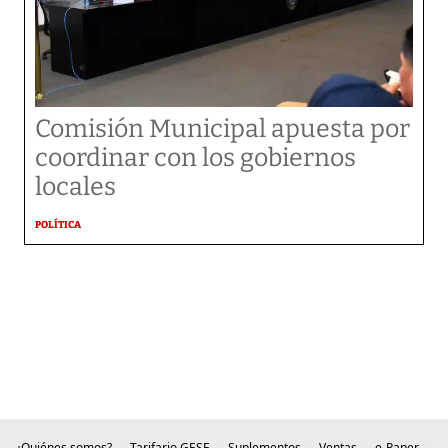
Comisión Municipal apuesta por
coordinar con los gobiernos
locales
POLÍTICA
¿Quiénes somos?
Tarifario GESE
Suplementos
Ventas
e-Paper