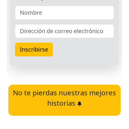
No te pierdas nuestras mejores
historias