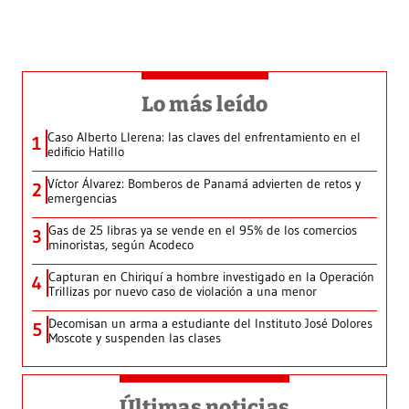
Lo más leído
Caso Alberto Llerena: las claves del enfrentamiento en el
1
edificio Hatillo
Víctor Álvarez: Bomberos de Panamá advierten de retos y
2
emergencias
Gas de 25 libras ya se vende en el 95% de los comercios
3
minoristas, según Acodeco
Capturan en Chiriquí a hombre investigado en la Operación
4
Trillizas por nuevo caso de violación a una menor
Decomisan un arma a estudiante del Instituto José Dolores
5
Moscote y suspenden las clases
Últimas noticias