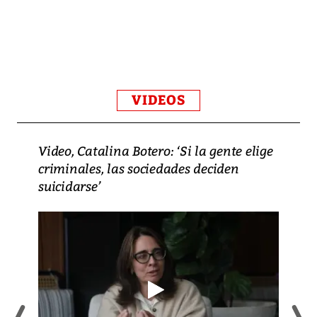
VIDEOS
Video, Catalina Botero: ‘Si la gente elige
criminales, las sociedades deciden
suicidarse’