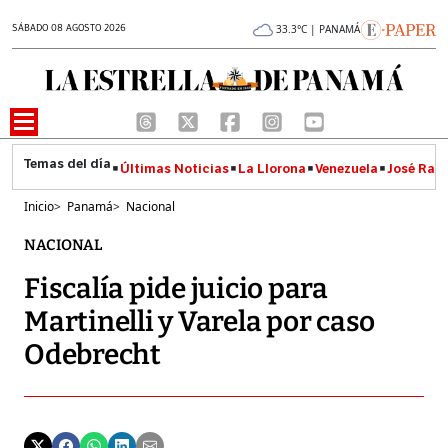
SÁBADO 08 AGOSTO 2026
33.3°C | PANAMÁ
Últimas Noticias
La Llorona
Venezuela
José Raúl
Inicio
>
Panamá
>
Nacional
NACIONAL
Fiscalía pide juicio para
Martinelli y Varela por caso
Odebrecht