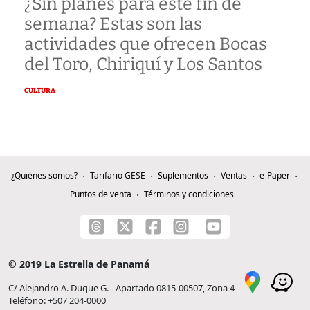
¿Sin planes para este fin de
semana? Estas son las
actividades que ofrecen Bocas
del Toro, Chiriquí y Los Santos
CULTURA
¿Quiénes somos?
Tarifario GESE
Suplementos
Ventas
e-Paper
Puntos de venta
Términos y condiciones
© 2019 La Estrella de Panamá
C/ Alejandro A. Duque G. - Apartado 0815-00507, Zona 4
Teléfono: +507 204-0000