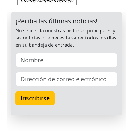
Ricardo Martinelli Berrocal