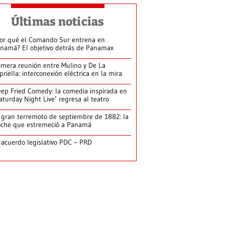
Últimas noticias
or qué el Comando Sur entrena en
namá? El objetivo detrás de Panamax
imera reunión entre Mulino y De La
priella: interconexión eléctrica en la mira
ep Fried Comedy: la comedia inspirada en
aturday Night Live’ regresa al teatro
 gran terremoto de septiembre de 1882: la
che que estremeció a Panamá
 acuerdo legislativo PDC – PRD