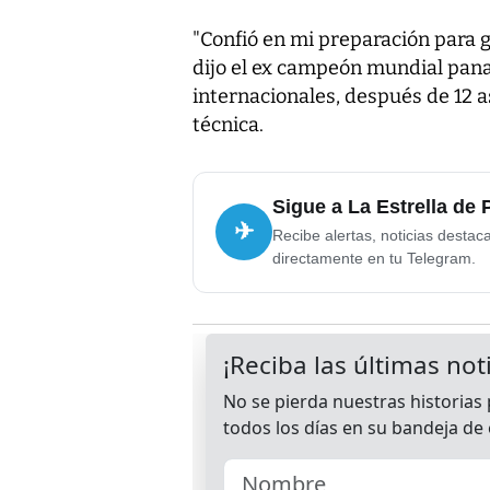
"Confió en mi preparación para ga
dijo el ex campeón mundial pa
internacionales, después de 12 a
técnica.
Sigue a La Estrella de
✈
Recibe alertas, noticias destac
directamente en tu Telegram.