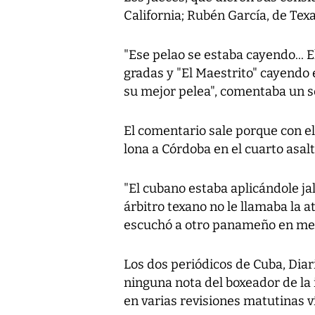
California; Rubén García, de Tex
"Ese pelao se estaba cayendo... 
gradas y "El Maestrito" cayendo 
su mejor pelea", comentaba un se
El comentario sale porque con e
lona a Córdoba en el cuarto asal
"El cubano estaba aplicándole ja
árbitro texano no le llamaba la a
escuchó a otro panameño en med
Los dos periódicos de Cuba, Di
ninguna nota del boxeador de la 
en varias revisiones matutinas ví