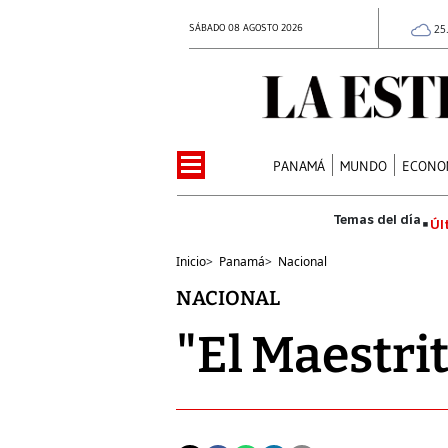
SÁBADO 08 AGOSTO 2026
25
PANAMÁ
MUNDO
ECONO
Úl
Inicio
>
Panamá
>
Nacional
NACIONAL
"El Maestrit