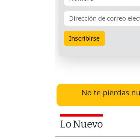
No te pierdas nu
Lo Nuevo