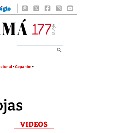
cional
Cepanim
ojas
VIDEOS