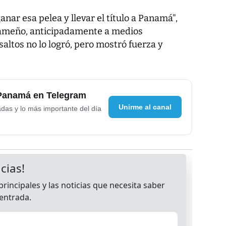
nar esa pelea y llevar el título a Panamá",
nameño, anticipadamente a medios
saltos no lo logró, pero mostró fuerza y
 Panamá en Telegram
Unirme al canal
adas y lo más importante del día