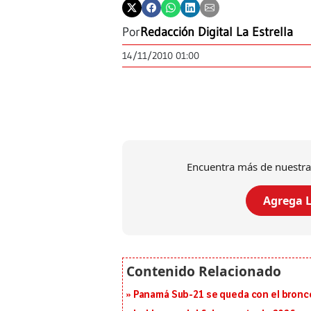
Por
Redacción Digital La Estrella
14/11/2010 01:00
Encuentra más de nuestra
Agrega L
Panamá Sub-21 se queda con el bronce