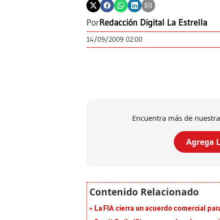
Por
Redacción Digital La Estrella
14/09/2009 02:00
Encuentra más de nuestra
Agrega L
La FIA cierra un acuerdo comercial para