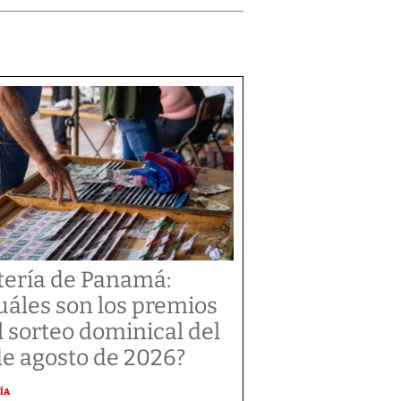
tería de Panamá:
uáles son los premios
l sorteo dominical del
de agosto de 2026?
ÍA