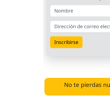
No te pierdas nu