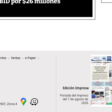
BID por $26 millones
ntos
Ventas
e-Paper
Edición Impresa
Portada del impreso
del 7 de agosto de
2026
0507, Zona 4