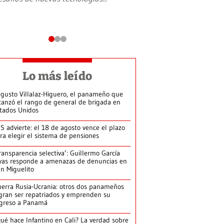
Lo más leído
gusto Villalaz-Higuero, el panameño que
canzó el rango de general de brigada en
tados Unidos
S advierte: el 18 de agosto vence el plazo
ra elegir el sistema de pensiones
ransparencia selectiva’: Guillermo García
vas responde a amenazas de denuncias en
n Miguelito
erra Rusia-Ucrania: otros dos panameños
gran ser repatriados y emprenden su
greso a Panamá
ué hace Infantino en Cali? La verdad sobre