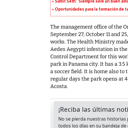
Sumit Seth: ‘Siempre seré un buen am
Oportunidades para la formación de t
The management office of the Oma
September 27, October 11 and 25
works. The Health Ministry made
Aedes Aegypti infestation in th
Control Department for this wor
park in Panama city. It has a 3.5
a soccer field. It is home also to
regular days the park opens at 4:
Acosta.