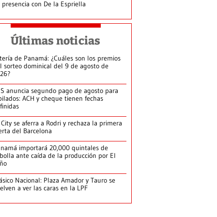
 presencia con De la Espriella
Últimas noticias
tería de Panamá: ¿Cuáles son los premios
l sorteo dominical del 9 de agosto de
26?
S anuncia segundo pago de agosto para
bilados: ACH y cheque tienen fechas
finidas
 City se aferra a Rodri y rechaza la primera
erta del Barcelona
namá importará 20,000 quintales de
bolla ante caída de la producción por El
iño
ásico Nacional: Plaza Amador y Tauro se
elven a ver las caras en la LPF