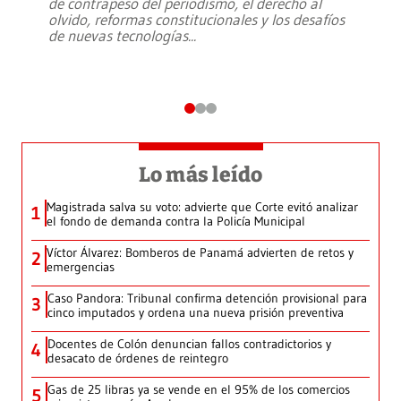
de contrapeso del periodismo, el derecho al
olvido, reformas constitucionales y los desafíos
de nuevas tecnologías
...
Lo más leído
Magistrada salva su voto: advierte que Corte evitó analizar
1
el fondo de demanda contra la Policía Municipal
Víctor Álvarez: Bomberos de Panamá advierten de retos y
2
emergencias
Caso Pandora: Tribunal confirma detención provisional para
3
cinco imputados y ordena una nueva prisión preventiva
Docentes de Colón denuncian fallos contradictorios y
4
desacato de órdenes de reintegro
Gas de 25 libras ya se vende en el 95% de los comercios
5