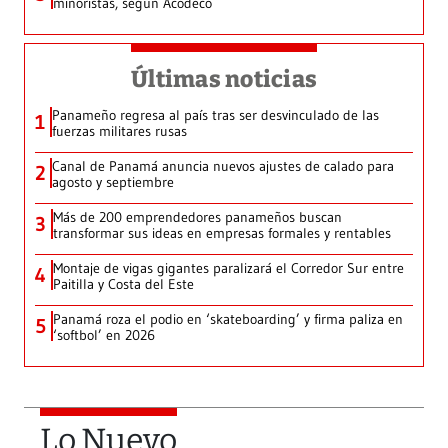
minoristas, según Acodeco
Últimas noticias
Panameño regresa al país tras ser desvinculado de las
1
fuerzas militares rusas
Canal de Panamá anuncia nuevos ajustes de calado para
2
agosto y septiembre
Más de 200 emprendedores panameños buscan
3
transformar sus ideas en empresas formales y rentables
Montaje de vigas gigantes paralizará el Corredor Sur entre
4
Paitilla y Costa del Este
Panamá roza el podio en ‘skateboarding’ y firma paliza en
5
‘softbol’ en 2026
Lo Nuevo