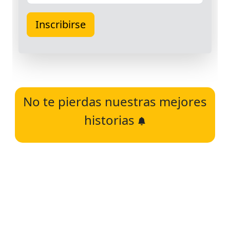
No te pierdas nuestras mejores
historias