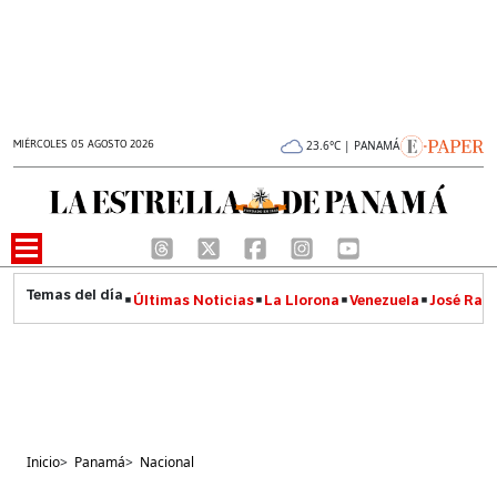
MIÉRCOLES 05 AGOSTO 2026
23.6°C | PANAMÁ
Últimas Noticias
La Llorona
Venezuela
José Raúl
Inicio
>
Panamá
>
Nacional