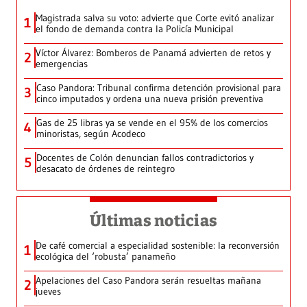
Magistrada salva su voto: advierte que Corte evitó analizar
1
el fondo de demanda contra la Policía Municipal
Víctor Álvarez: Bomberos de Panamá advierten de retos y
2
emergencias
Caso Pandora: Tribunal confirma detención provisional para
3
cinco imputados y ordena una nueva prisión preventiva
Gas de 25 libras ya se vende en el 95% de los comercios
4
minoristas, según Acodeco
Docentes de Colón denuncian fallos contradictorios y
5
desacato de órdenes de reintegro
Últimas noticias
De café comercial a especialidad sostenible: la reconversión
1
ecológica del ‘robusta’ panameño
Apelaciones del Caso Pandora serán resueltas mañana
2
jueves