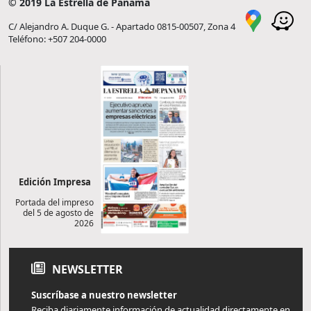
© 2019 La Estrella de Panamá
C/ Alejandro A. Duque G. - Apartado 0815-00507, Zona 4
Teléfono: +507 204-0000
Edición Impresa
Portada del impreso
del 5 de agosto de
2026
NEWSLETTER
Suscríbase a nuestro newsletter
Reciba diariamente información de actualidad directamente en