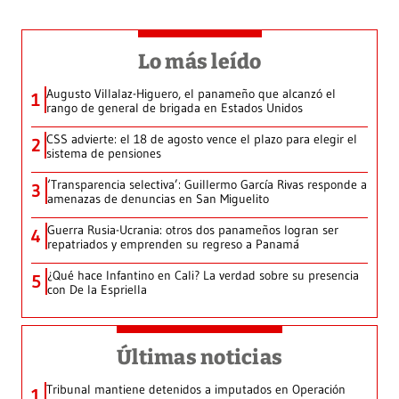
Lo más leído
Augusto Villalaz-Higuero, el panameño que alcanzó el
1
rango de general de brigada en Estados Unidos
CSS advierte: el 18 de agosto vence el plazo para elegir el
2
sistema de pensiones
‘Transparencia selectiva’: Guillermo García Rivas responde a
3
amenazas de denuncias en San Miguelito
Guerra Rusia-Ucrania: otros dos panameños logran ser
4
repatriados y emprenden su regreso a Panamá
¿Qué hace Infantino en Cali? La verdad sobre su presencia
5
con De la Espriella
Últimas noticias
Tribunal mantiene detenidos a imputados en Operación
1