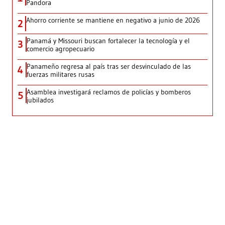
Pandora
Ahorro corriente se mantiene en negativo a junio de 2026
2
Panamá y Missouri buscan fortalecer la tecnología y el
3
comercio agropecuario
Panameño regresa al país tras ser desvinculado de las
4
fuerzas militares rusas
Asamblea investigará reclamos de policías y bomberos
5
jubilados