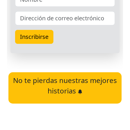
No te pierdas nuestras mejores
historias