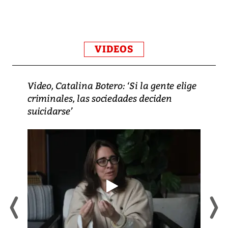
VIDEOS
Video, Catalina Botero: ‘Si la gente elige
criminales, las sociedades deciden
suicidarse’