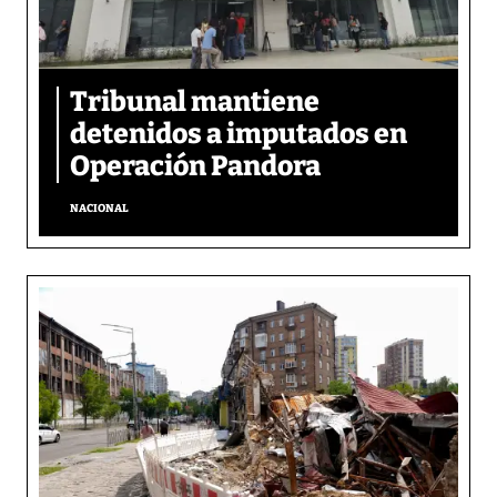
Tribunal mantiene
detenidos a imputados en
Operación Pandora
NACIONAL