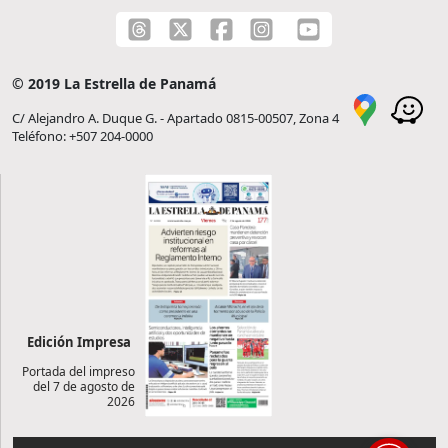
© 2019 La Estrella de Panamá
C/ Alejandro A. Duque G. - Apartado 0815-00507, Zona 4
Teléfono: +507 204-0000
Edición Impresa
Portada del impreso
del 7 de agosto de
2026