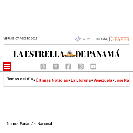
VIERNES 07 AGOSTO 2026
32.2°C | PANAMÁ
Últimas Noticias
La Llorona
Venezuela
José Raúl
Inicio
>
Panamá
>
Nacional