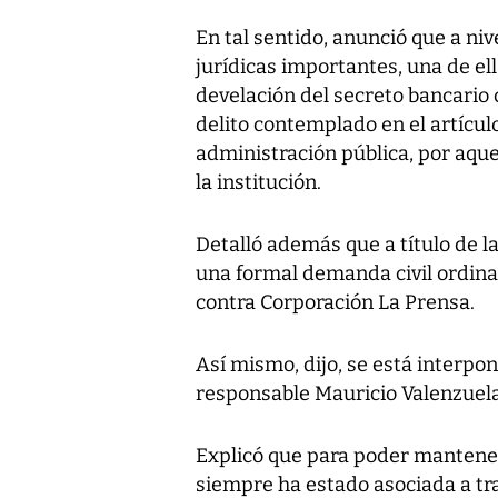
En tal sentido, anunció que a ni
jurídicas importantes, una de el
develación del secreto bancario 
delito contemplado en el artículo
administración pública, por aque
la institución.
Detalló además que a título de l
una formal demanda civil ordina
contra Corporación La Prensa.
Así mismo, dijo, se está interpo
responsable Mauricio Valenzuela
Explicó que para poder mantener
siempre ha estado asociada a tra