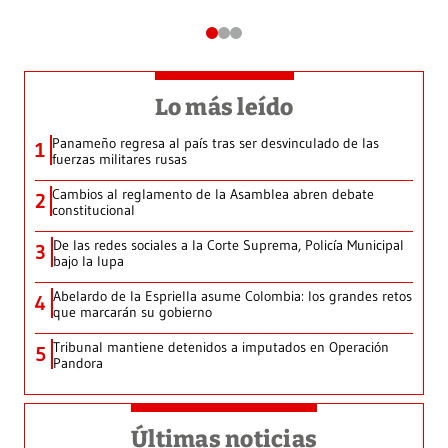
Lo más leído
Panameño regresa al país tras ser desvinculado de las
1
fuerzas militares rusas
Cambios al reglamento de la Asamblea abren debate
2
constitucional
De las redes sociales a la Corte Suprema, Policía Municipal
3
bajo la lupa
Abelardo de la Espriella asume Colombia: los grandes retos
4
que marcarán su gobierno
Tribunal mantiene detenidos a imputados en Operación
5
Pandora
Últimas noticias