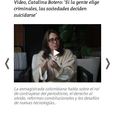
Video, Catalina Botero: ‘Si la gente elige
criminales, las sociedades deciden
suicidarse’
La exmagistrada colombiana habla sobre el rol
de contrapeso del periodismo, el derecho al
olvido, reformas constitucionales y los desafíos
de nuevas tecnologías
...