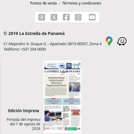
Puntos de venta
Términos y condiciones
© 2019 La Estrella de Panamá
C/ Alejandro A. Duque G. - Apartado 0815-00507, Zona 4
Teléfono: +507 204-0000
Edición Impresa
Portada del impreso
del 7 de agosto de
2026