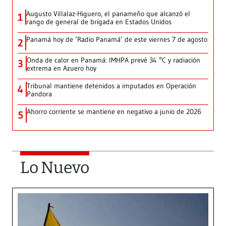
Augusto Villalaz-Higuero, el panameño que alcanzó el
1
rango de general de brigada en Estados Unidos
Panamá hoy de ‘Radio Panamá’ de este viernes 7 de agosto
2
Onda de calor en Panamá: IMHPA prevé 34 °C y radiación
3
extrema en Azuero hoy
Tribunal mantiene detenidos a imputados en Operación
4
Pandora
Ahorro corriente se mantiene en negativo a junio de 2026
5
Lo Nuevo