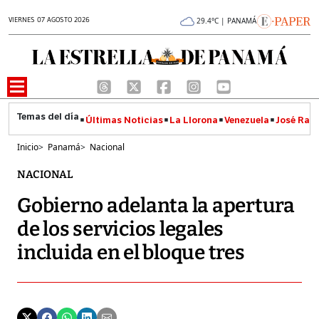
VIERNES 07 AGOSTO 2026
29.4°C | PANAMÁ
Últimas Noticias
La Llorona
Venezuela
José Raúl
Inicio
>
Panamá
>
Nacional
NACIONAL
Gobierno adelanta la apertura
de los servicios legales
incluida en el bloque tres