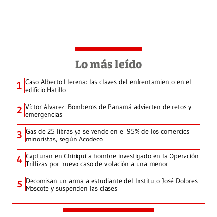
Lo más leído
Caso Alberto Llerena: las claves del enfrentamiento en el
1
edificio Hatillo
Víctor Álvarez: Bomberos de Panamá advierten de retos y
2
emergencias
Gas de 25 libras ya se vende en el 95% de los comercios
3
minoristas, según Acodeco
Capturan en Chiriquí a hombre investigado en la Operación
4
Trillizas por nuevo caso de violación a una menor
Decomisan un arma a estudiante del Instituto José Dolores
5
Moscote y suspenden las clases