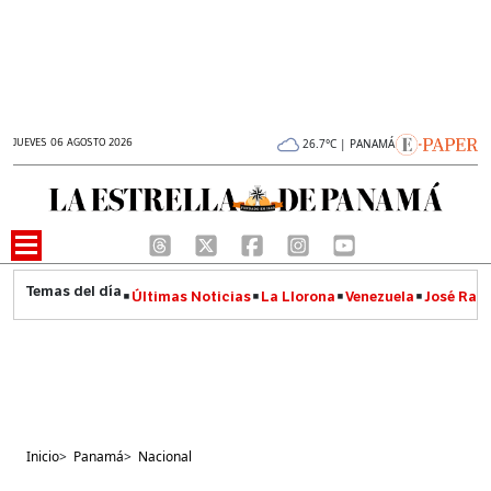
JUEVES 06 AGOSTO 2026
26.7°C | PANAMÁ
Últimas Noticias
La Llorona
Venezuela
José Raúl
Inicio
>
Panamá
>
Nacional