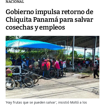
NACIONAL
Gobierno impulsa retorno de
Chiquita Panamá para salvar
cosechas y empleos
‘Hay frutas que se pueden salvar’, insistió Moltó a los