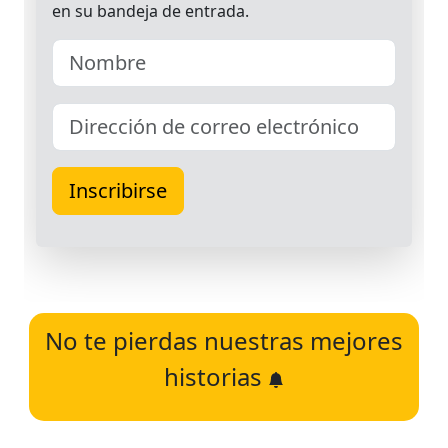
No te pierdas nuestras mejores
historias