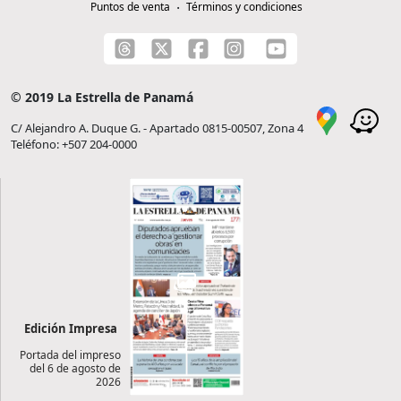
Puntos de venta
Términos y condiciones
© 2019 La Estrella de Panamá
C/ Alejandro A. Duque G. - Apartado 0815-00507, Zona 4
Teléfono: +507 204-0000
Edición Impresa
Portada del impreso
del 6 de agosto de
2026