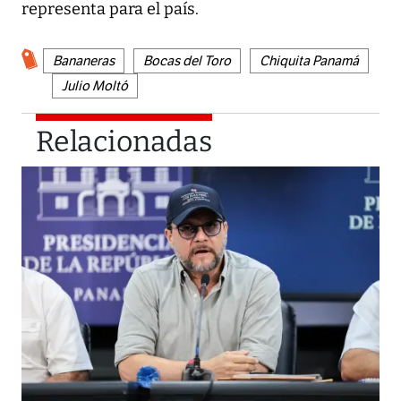
representa para el país.
Bananeras
Bocas del Toro
Chiquita Panamá
Julio Moltó
Relacionadas