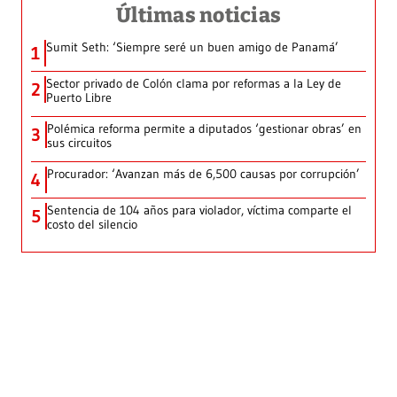
Últimas noticias
Sumit Seth: ‘Siempre seré un buen amigo de Panamá’
1
Sector privado de Colón clama por reformas a la Ley de
2
Puerto Libre
Polémica reforma permite a diputados ‘gestionar obras’ en
3
sus circuitos
Procurador: ‘Avanzan más de 6,500 causas por corrupción’
4
Sentencia de 104 años para violador, víctima comparte el
5
costo del silencio