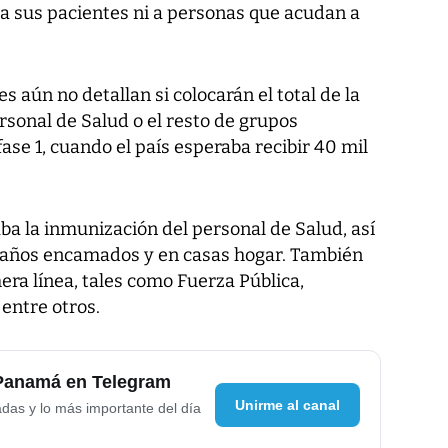
a sus pacientes ni a personas que acudan a
 aún no detallan si colocarán el total de la
ersonal de Salud o el resto de grupos
ase 1, cuando el país esperaba recibir 40 mil
aba la inmunización del personal de Salud, así
 años encamados y en casas hogar. También
era línea, tales como Fuerza Pública,
entre otros.
 Panamá en Telegram
Unirme al canal
adas y lo más importante del día