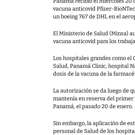
Panamá recibió el miércoles 20 d
vacuna anticovid Pfizer-BioNTec
un boeing 767 de DHL en el aer
El Ministerio de Salud (Minsa) au
vacuna anticovid para los trabaj
Los hospitales grandes como el C
Salud, Panamá Clinic, hospital N
dosis de la vacuna de la farmacé
La autorización se da luego de q
mantenía en reserva del primer y
Panamá, el pasado 20 de enero.
Sin embargo, la aplicación de es
personal de Salud de los hospita