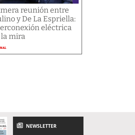
imera reunión entre
lino y De La Espriella:
terconexión eléctrica
 la mira
ONAL
NEWSLETTER