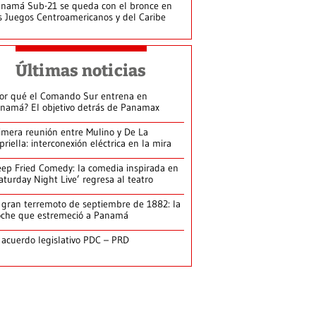
namá Sub-21 se queda con el bronce en
s Juegos Centroamericanos y del Caribe
Últimas noticias
or qué el Comando Sur entrena en
namá? El objetivo detrás de Panamax
imera reunión entre Mulino y De La
priella: interconexión eléctrica en la mira
ep Fried Comedy: la comedia inspirada en
aturday Night Live’ regresa al teatro
 gran terremoto de septiembre de 1882: la
che que estremeció a Panamá
 acuerdo legislativo PDC – PRD