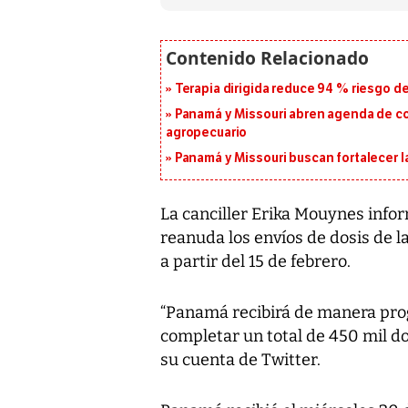
Terapia dirigida reduce 94 % riesgo d
Panamá y Missouri abren agenda de co
agropecuario
Panamá y Missouri buscan fortalecer l
La canciller Erika Mouynes info
reanuda los envíos de dosis de l
a partir del 15 de febrero.
“Panamá recibirá de manera pro
completar un total de 450 mil dos
su cuenta de Twitter.