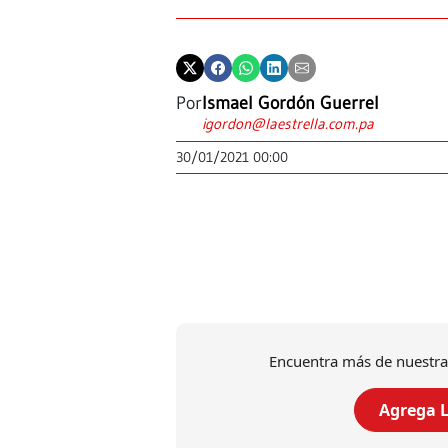
Por
Ismael Gordón Guerrel
igordon@laestrella.com.pa
30/01/2021 00:00
Encuentra más de nuestra
Agrega L