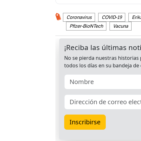
Coronavirus
COVID-19
Eri
Pfizer-BioNTech
Vacuna