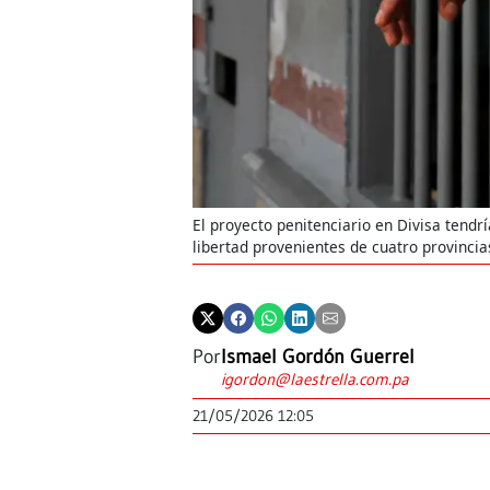
El proyecto penitenciario en Divisa ten
libertad provenientes de cuatro provincia
Por
Ismael Gordón Guerrel
igordon@laestrella.com.pa
21/05/2026 12:05