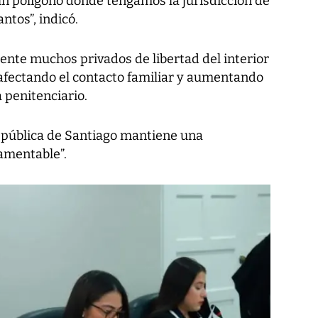
un polígono donde tengamos la jurisdicción de
ntos”, indicó.
ente muchos privados de libertad del interior
afectando el contacto familiar y aumentando
 penitenciario.
 pública de Santiago mantiene una
lamentable”.