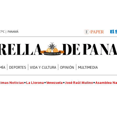
.7°C | PANAMÁ
MÍA
DEPORTES
VIDA Y CULTURA
OPINIÓN
MULTIMEDIA
timas Noticias
La Llorona
Venezuela
José Raúl Mulino
Asamblea Na