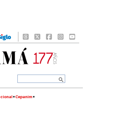
cional
Cepanim