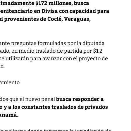
oximadamente $172 millones, busca
enitenciario en Divisa con capacidad para
ad provenientes de Coclé, Veraguas,
ante preguntas formuladas por la diputada
rado, en medio traslado de partida por $1.2
se utilizarán para avanzar con el proyecto de
n.
namiento
busca responder a
ados que el nuevo penal
 y a los constantes traslados de privados
Panamá.