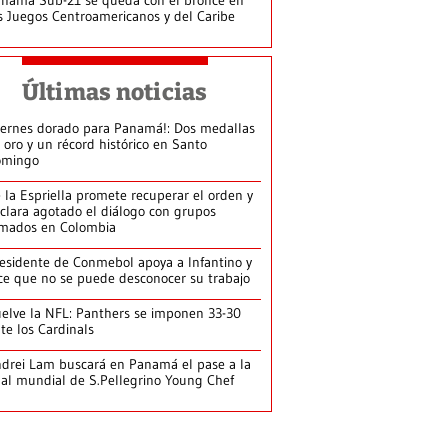
s Juegos Centroamericanos y del Caribe
Últimas noticias
iernes dorado para Panamá!: Dos medallas
 oro y un récord histórico en Santo
omingo
 la Espriella promete recuperar el orden y
clara agotado el diálogo con grupos
mados en Colombia
esidente de Conmebol apoya a Infantino y
ce que no se puede desconocer su trabajo
elve la NFL: Panthers se imponen 33-30
te los Cardinals
drei Lam buscará en Panamá el pase a la
nal mundial de S.Pellegrino Young Chef