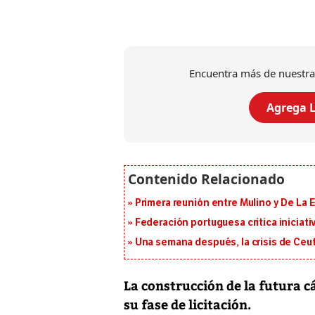
Encuentra más de nuestra
Agrega L
Primera reunión entre Mulino y De La Es
Federación portuguesa critica iniciati
Una semana después, la crisis de Ceu
La construcción de la futura c
su fase de licitación.