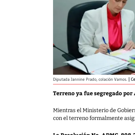
Diputada Jannine Prado, colación Vamos.
Ce
Terreno ya fue segregado por
Mientras el Ministerio de Gobiern
con el terreno formalmente asi
La Resolución No. ADMG-808-2