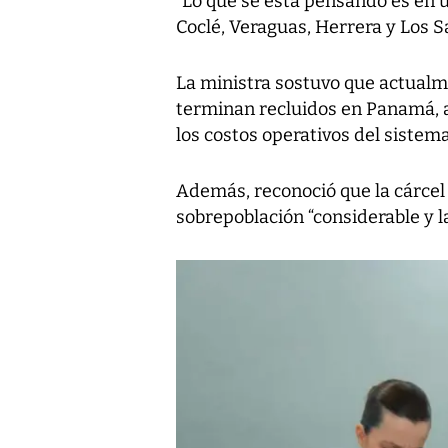
“Lo que se está pensando es en 
Coclé, Veraguas, Herrera y Los Sa
La ministra sostuvo que actualm
terminan recluidos en Panamá, 
los costos operativos del sistema
Además, reconoció que la cárcel
sobrepoblación “considerable y 