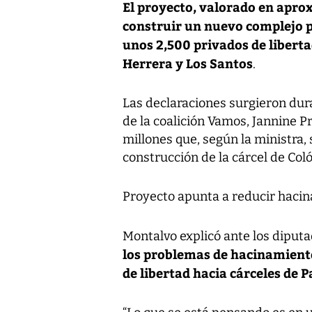
El proyecto, valorado en apr
construir un nuevo complejo p
unos 2,500 privados de libert
Herrera y Los Santos
.
Las declaraciones surgieron dur
de la coalición Vamos, Jannine P
millones que, según la ministra, 
construcción de la cárcel de Coló
Proyecto apunta a reducir haci
Montalvo explicó ante los diput
los problemas de hacinamiento
de libertad hacia cárceles de 