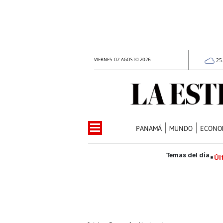
VIERNES 07 AGOSTO 2026
25
PANAMÁ
MUNDO
ECONO
Úl