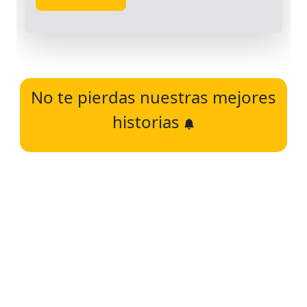
No te pierdas nuestras mejores
historias