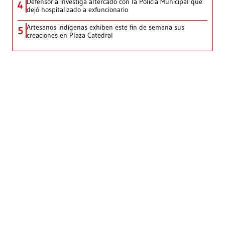
Defensoría investiga altercado con la Policía Municipal que
4
dejó hospitalizado a exfuncionario
Artesanos indígenas exhiben este fin de semana sus
5
creaciones en Plaza Catedral