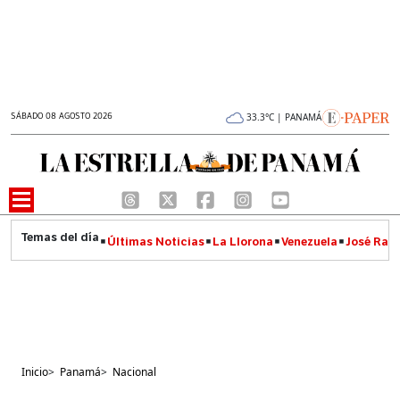
SÁBADO 08 AGOSTO 2026
33.3°C | PANAMÁ
Últimas Noticias
La Llorona
Venezuela
José Raúl
Inicio
>
Panamá
>
Nacional