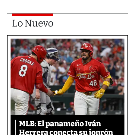
Lo Nuevo
MLB: El panameño Iván
Herrera conecta su jonrón