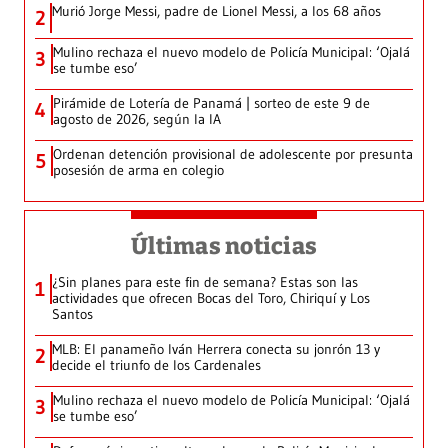
Murió Jorge Messi, padre de Lionel Messi, a los 68 años
2
Mulino rechaza el nuevo modelo de Policía Municipal: ‘Ojalá
3
se tumbe eso’
Pirámide de Lotería de Panamá | sorteo de este 9 de
4
agosto de 2026, según la IA
Ordenan detención provisional de adolescente por presunta
5
posesión de arma en colegio
Últimas noticias
¿Sin planes para este fin de semana? Estas son las
1
actividades que ofrecen Bocas del Toro, Chiriquí y Los
Santos
MLB: El panameño Iván Herrera conecta su jonrón 13 y
2
decide el triunfo de los Cardenales
Mulino rechaza el nuevo modelo de Policía Municipal: ‘Ojalá
3
se tumbe eso’