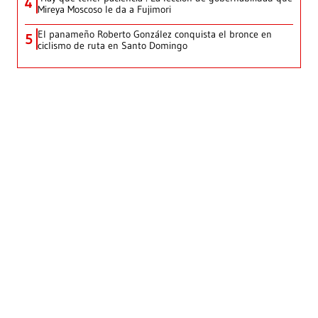
4
Mireya Moscoso le da a Fujimori
El panameño Roberto González conquista el bronce en
5
ciclismo de ruta en Santo Domingo