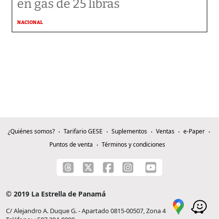
en gas de 25 libras
NACIONAL
¿Quiénes somos?
Tarifario GESE
Suplementos
Ventas
e-Paper
Puntos de venta
Términos y condiciones
© 2019 La Estrella de Panamá
C/ Alejandro A. Duque G. - Apartado 0815-00507, Zona 4