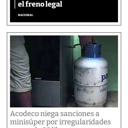
el freno legal
NACIONAL
Acodeco niega sanciones a
minisúper por irregularidades