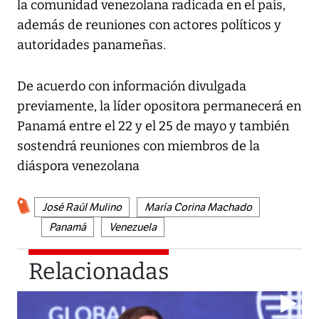
la comunidad venezolana radicada en el país,
además de reuniones con actores políticos y
autoridades panameñas.
De acuerdo con información divulgada
previamente, la líder opositora permanecerá en
Panamá entre el 22 y el 25 de mayo y también
sostendrá reuniones con miembros de la
diáspora venezolana
José Raúl Mulino
María Corina Machado
Panamá
Venezuela
Relacionadas