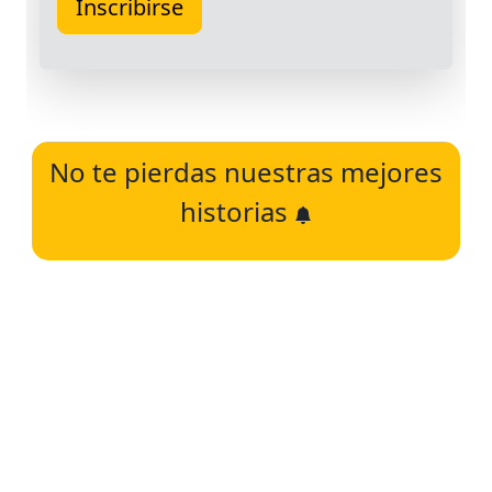
No te pierdas nuestras mejores
historias