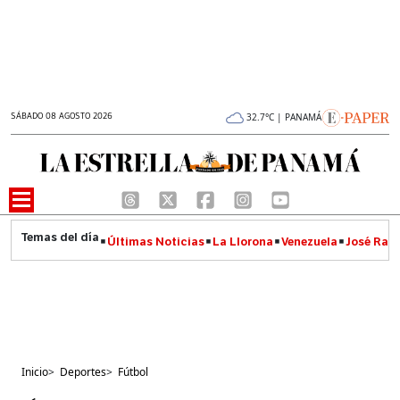
SÁBADO 08 AGOSTO 2026
32.7°C | PANAMÁ
Últimas Noticias
La Llorona
Venezuela
José Raúl
Inicio
>
Deportes
>
Fútbol