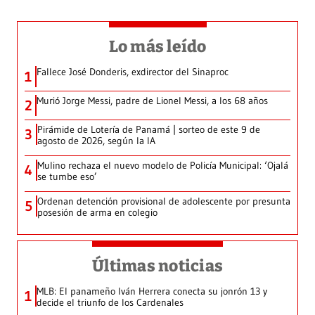
Lo más leído
Fallece José Donderis, exdirector del Sinaproc
1
Murió Jorge Messi, padre de Lionel Messi, a los 68 años
2
Pirámide de Lotería de Panamá | sorteo de este 9 de
3
agosto de 2026, según la IA
Mulino rechaza el nuevo modelo de Policía Municipal: ‘Ojalá
4
se tumbe eso’
Ordenan detención provisional de adolescente por presunta
5
posesión de arma en colegio
Últimas noticias
MLB: El panameño Iván Herrera conecta su jonrón 13 y
1
decide el triunfo de los Cardenales