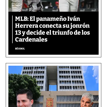
MLB: El panameño Iván
Herrera conecta su jonrón
13 y decide el triunfo de los
Cardenales
BÉISBOL