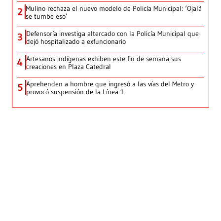
Mulino rechaza el nuevo modelo de Policía Municipal: ‘Ojalá
2
se tumbe eso’
Defensoría investiga altercado con la Policía Municipal que
3
dejó hospitalizado a exfuncionario
Artesanos indígenas exhiben este fin de semana sus
4
creaciones en Plaza Catedral
Aprehenden a hombre que ingresó a las vías del Metro y
5
provocó suspensión de la Línea 1