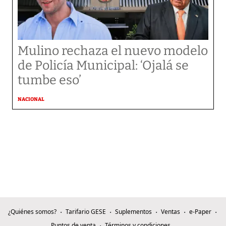
Mulino rechaza el nuevo modelo
de Policía Municipal: ‘Ojalá se
tumbe eso’
NACIONAL
¿Quiénes somos?
Tarifario GESE
Suplementos
Ventas
e-Paper
Puntos de venta
Términos y condiciones