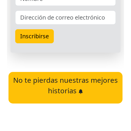
No te pierdas nuestras mejores
historias