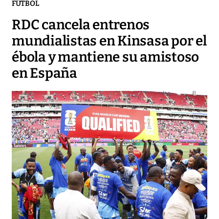
FÚTBOL
RDC cancela entrenos
mundialistas en Kinsasa por el
ébola y mantiene su amistoso
en España