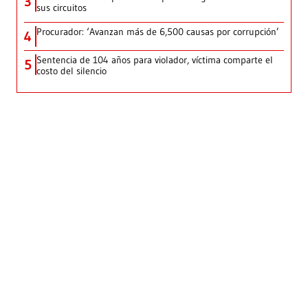
3
sus circuitos
Procurador: ‘Avanzan más de 6,500 causas por corrupción’
4
Sentencia de 104 años para violador, víctima comparte el
5
costo del silencio