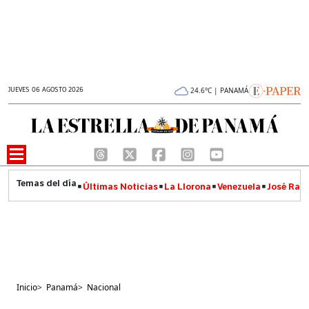
JUEVES 06 AGOSTO 2026
24.6°C | PANAMÁ
Últimas Noticias
La Llorona
Venezuela
José Raúl
Inicio
>
Panamá
>
Nacional