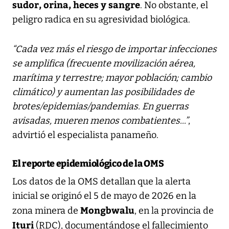
sudor, orina, heces y sangre
. No obstante, el
peligro radica en su agresividad biológica.
“Cada vez más el riesgo de importar infecciones
se amplifica (frecuente movilización aérea,
marítima y terrestre; mayor población; cambio
climático) y aumentan las posibilidades de
brotes/epidemias/pandemias. En guerras
avisadas, mueren menos combatientes...”
,
advirtió el especialista panameño.
El reporte epidemiológico de la OMS
Los datos de la OMS detallan que la alerta
inicial se originó el 5 de mayo de 2026 en la
Mongbwalu
zona minera de
, en la provincia de
Ituri
(RDC), documentándose el fallecimiento