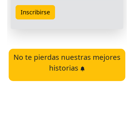
No te pierdas nuestras mejores
historias