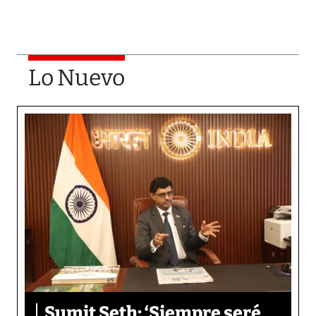
Lo Nuevo
Sumit Seth: ‘Siempre seré