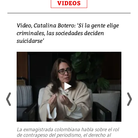
VIDEOS
Video, Catalina Botero: ‘Si la gente elige
criminales, las sociedades deciden
suicidarse’
La exmagistrada colombiana habla sobre el rol
de contrapeso del periodismo, el derecho al