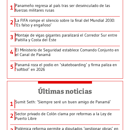
Panameño regresa al país tras ser desvinculado de las
1
fuerzas militares rusas
La FIFA rompe el silencio sobre la final del Mundial 2030:
2
‘Es falso y engañoso’
Montaje de vigas gigantes paralizará el Corredor Sur entre
3
Paitilla y Costa del Este
El Ministerio de Seguridad establece Comando Conjunto en
4
el Canal de Panamá
Panamá roza el podio en ‘skateboarding’ y firma paliza en
5
‘softbol’ en 2026
Últimas noticias
Sumit Seth: ‘Siempre seré un buen amigo de Panamá’
1
Sector privado de Colón clama por reformas a la Ley de
2
Puerto Libre
Polémica reforma permite a diputados ‘gestionar obras’ en