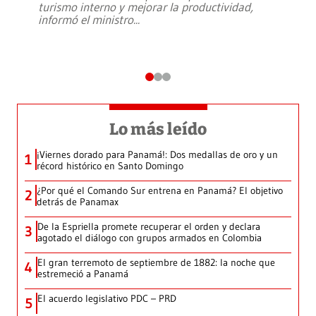
turismo interno y mejorar la productividad,
informó el ministro
...
Lo más leído
¡Viernes dorado para Panamá!: Dos medallas de oro y un
1
récord histórico en Santo Domingo
¿Por qué el Comando Sur entrena en Panamá? El objetivo
2
detrás de Panamax
De la Espriella promete recuperar el orden y declara
3
agotado el diálogo con grupos armados en Colombia
El gran terremoto de septiembre de 1882: la noche que
4
estremeció a Panamá
El acuerdo legislativo PDC – PRD
5