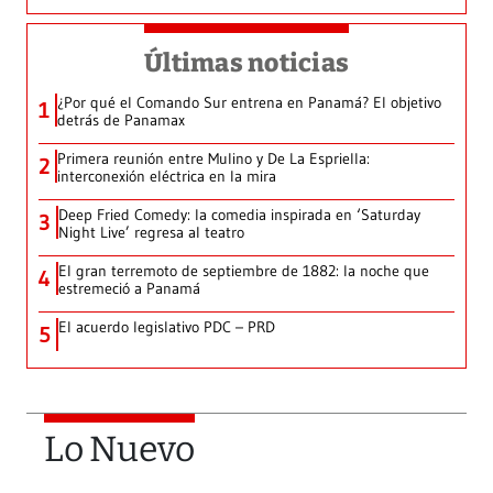
Últimas noticias
¿Por qué el Comando Sur entrena en Panamá? El objetivo
1
detrás de Panamax
Primera reunión entre Mulino y De La Espriella:
2
interconexión eléctrica en la mira
Deep Fried Comedy: la comedia inspirada en ‘Saturday
3
Night Live’ regresa al teatro
El gran terremoto de septiembre de 1882: la noche que
4
estremeció a Panamá
El acuerdo legislativo PDC – PRD
5
Lo Nuevo