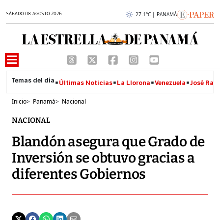
SÁBADO 08 AGOSTO 2026
27.1°C | PANAMÁ
Últimas Noticias
La Llorona
Venezuela
José Raúl
Inicio
>
Panamá
>
Nacional
NACIONAL
Blandón asegura que Grado de
Inversión se obtuvo gracias a
diferentes Gobiernos