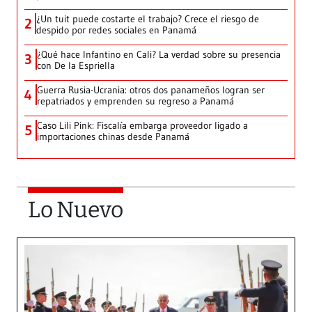
¿Un tuit puede costarte el trabajo? Crece el riesgo de
2
despido por redes sociales en Panamá
¿Qué hace Infantino en Cali? La verdad sobre su presencia
3
con De la Espriella
Guerra Rusia-Ucrania: otros dos panameños logran ser
4
repatriados y emprenden su regreso a Panamá
Caso Lili Pink: Fiscalía embarga proveedor ligado a
5
importaciones chinas desde Panamá
Lo Nuevo