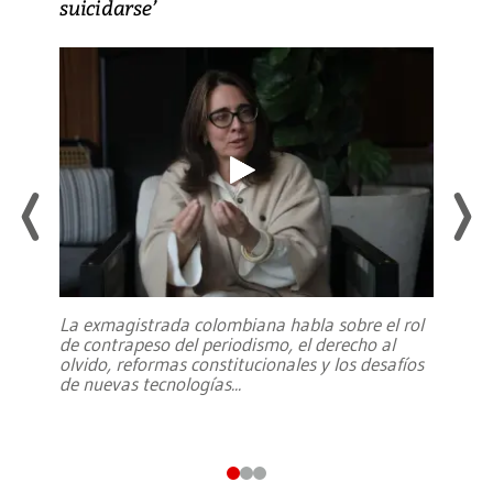
suicidarse’
La exmagistrada colombiana habla sobre el rol
de contrapeso del periodismo, el derecho al
olvido, reformas constitucionales y los desafíos
de nuevas tecnologías
...