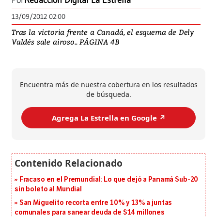
Por
Redacción Digital La Estrella
13/09/2012 02:00
Tras la victoria frente a Canadá, el esquema de Dely
Valdés sale airoso.. PÁGINA 4B
Encuentra más de nuestra cobertura en los resultados
de búsqueda.
Agrega La Estrella en Google ↗️
Fracaso en el Premundial: Lo que dejó a Panamá Sub-20
sin boleto al Mundial
San Miguelito recorta entre 10% y 13% a juntas
comunales para sanear deuda de $14 millones