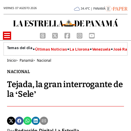
VIERNES 07 AGOSTO 2026
34.4°C | PANAMÁ
Últimas Noticias
La Llorona
Venezuela
José Raúl
Inicio
>
Panamá
>
Nacional
NACIONAL
Tejada, la gran interrogante de
la ‘Sele’