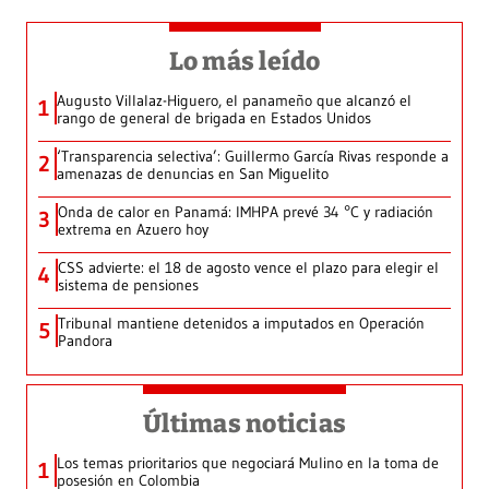
Lo más leído
Augusto Villalaz-Higuero, el panameño que alcanzó el
1
rango de general de brigada en Estados Unidos
‘Transparencia selectiva’: Guillermo García Rivas responde a
2
amenazas de denuncias en San Miguelito
Onda de calor en Panamá: IMHPA prevé 34 °C y radiación
3
extrema en Azuero hoy
CSS advierte: el 18 de agosto vence el plazo para elegir el
4
sistema de pensiones
Tribunal mantiene detenidos a imputados en Operación
5
Pandora
Últimas noticias
Los temas prioritarios que negociará Mulino en la toma de
1
posesión en Colombia