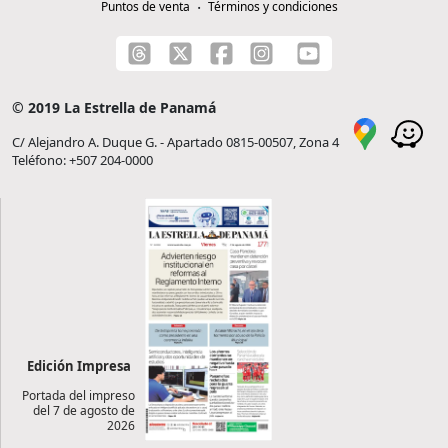
Puntos de venta
Términos y condiciones
© 2019 La Estrella de Panamá
C/ Alejandro A. Duque G. - Apartado 0815-00507, Zona 4
Teléfono: +507 204-0000
Edición Impresa
Portada del impreso
del 7 de agosto de
2026