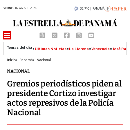
VIERNES 07 AGOSTO 2026
32.7°C | PANAMÁ
Últimas Noticias
La Llorona
Venezuela
José Raúl
Inicio
>
Panamá
>
Nacional
NACIONAL
Gremios periodísticos piden al
presidente Cortizo investigar
actos represivos de la Policía
Nacional