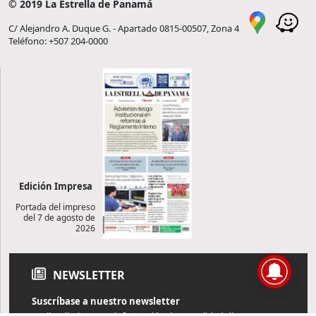
© 2019 La Estrella de Panamá
C/ Alejandro A. Duque G. - Apartado 0815-00507, Zona 4
Teléfono: +507 204-0000
Edición Impresa
Portada del impreso
del 7 de agosto de
2026
NEWSLETTER
Suscríbase a nuestro newsletter
Reciba diariamente información de actualidad directamente en