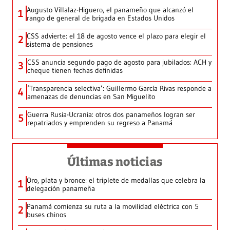
Augusto Villalaz-Higuero, el panameño que alcanzó el
1
rango de general de brigada en Estados Unidos
CSS advierte: el 18 de agosto vence el plazo para elegir el
2
sistema de pensiones
CSS anuncia segundo pago de agosto para jubilados: ACH y
3
cheque tienen fechas definidas
‘Transparencia selectiva’: Guillermo García Rivas responde a
4
amenazas de denuncias en San Miguelito
Guerra Rusia-Ucrania: otros dos panameños logran ser
5
repatriados y emprenden su regreso a Panamá
Últimas noticias
Oro, plata y bronce: el triplete de medallas que celebra la
1
delegación panameña
Panamá comienza su ruta a la movilidad eléctrica con 5
2
buses chinos