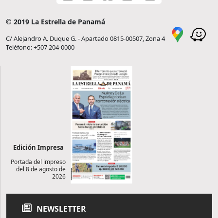
© 2019 La Estrella de Panamá
C/ Alejandro A. Duque G. - Apartado 0815-00507, Zona 4
Teléfono: +507 204-0000
Edición Impresa
Portada del impreso
del 8 de agosto de
2026
NEWSLETTER