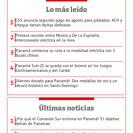
Lo más leído
CSS anuncia segundo pago de agosto para jubilados: ACH y
1
cheque tienen fechas definidas
Primera reunión entre Mulino y De La Espriella:
2
interconexión eléctrica en la mira
Panamá comienza su ruta a la movilidad eléctrica con 5
3
buses chinos
Panamá Sub-21 se queda con el bronce en los Juegos
4
Centroamericanos y del Caribe
¡Viernes dorado para Panamá!: Dos medallas de oro y un
5
récord histórico en Santo Domingo
Últimas noticias
¿Por qué el Comando Sur entrena en Panamá? El objetivo
1
detrás de Panamax