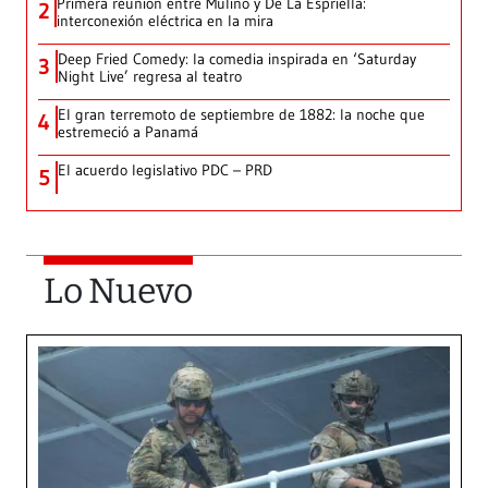
Primera reunión entre Mulino y De La Espriella:
2
interconexión eléctrica en la mira
Deep Fried Comedy: la comedia inspirada en ‘Saturday
3
Night Live’ regresa al teatro
El gran terremoto de septiembre de 1882: la noche que
4
estremeció a Panamá
El acuerdo legislativo PDC – PRD
5
Lo Nuevo