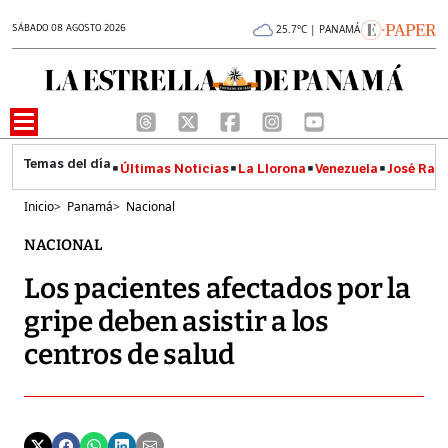
SÁBADO 08 AGOSTO 2026
25.7°C | PANAMÁ
Últimas Noticias
La Llorona
Venezuela
José Raúl
Inicio
>
Panamá
>
Nacional
NACIONAL
Los pacientes afectados por la
gripe deben asistir a los
centros de salud