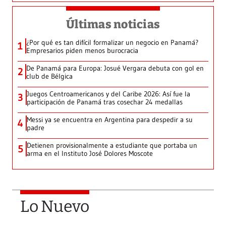
Últimas noticias
¿Por qué es tan difícil formalizar un negocio en Panamá?
1
Empresarios piden menos burocracia
De Panamá para Europa: Josué Vergara debuta con gol en
2
club de Bélgica
Juegos Centroamericanos y del Caribe 2026: Así fue la
3
participación de Panamá tras cosechar 24 medallas
Messi ya se encuentra en Argentina para despedir a su
4
padre
Detienen provisionalmente a estudiante que portaba un
5
arma en el Instituto José Dolores Moscote
Lo Nuevo