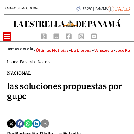
DOMINGO 09 AGOSTO 2026
32.2°C | PANAMÁ
Últimas Noticias
La Llorona
Venezuela
José Raúl
Inicio
>
Panamá
>
Nacional
NACIONAL
las soluciones propuestas por
gupc