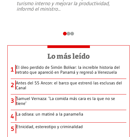
turismo interno y mejorar la productividad,
informó el ministro
...
Lo más leído
El óleo perdido de Simón Bolívar: la increíble historia del
1
retrato que apareció en Panamá y regresó a Venezuela
Antes del SS Ancon: el barco que estrenó las esclusas del
2
Canal
Samuel Vernaza: ‘La comida más cara es la que no se
3
tiene’
La odisea: un matiné a la panameña
4
Etnicidad, estereotipo y criminalidad
5