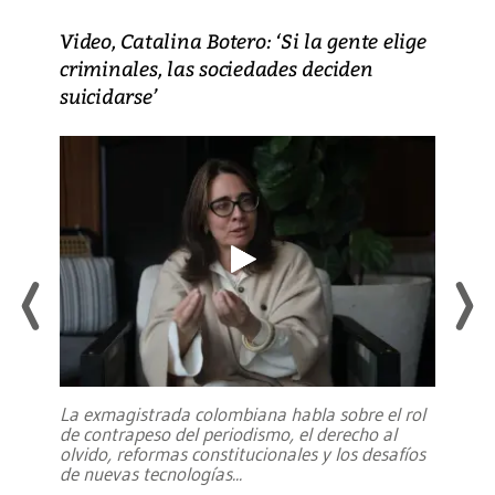
Video, Catalina Botero: ‘Si la gente elige
criminales, las sociedades deciden
suicidarse’
La exmagistrada colombiana habla sobre el rol
de contrapeso del periodismo, el derecho al
olvido, reformas constitucionales y los desafíos
de nuevas tecnologías
...