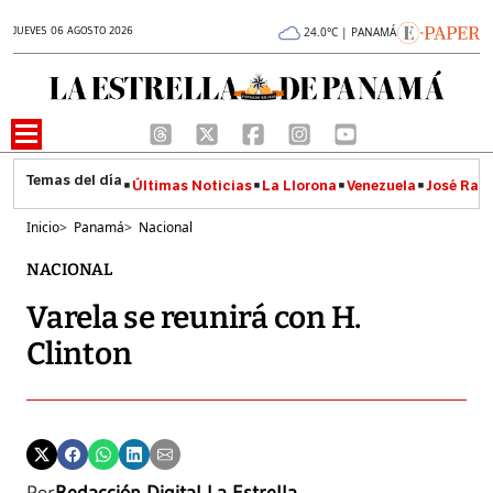
JUEVES 06 AGOSTO 2026
24.0°C | PANAMÁ
Últimas Noticias
La Llorona
Venezuela
José Raúl
Inicio
>
Panamá
>
Nacional
NACIONAL
Varela se reunirá con H.
Clinton