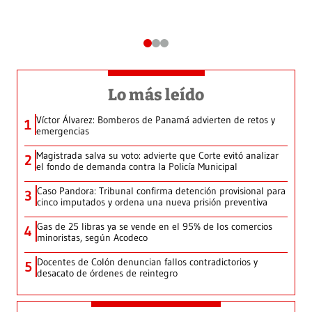
Lo más leído
Víctor Álvarez: Bomberos de Panamá advierten de retos y
1
emergencias
Magistrada salva su voto: advierte que Corte evitó analizar
2
el fondo de demanda contra la Policía Municipal
Caso Pandora: Tribunal confirma detención provisional para
3
cinco imputados y ordena una nueva prisión preventiva
Gas de 25 libras ya se vende en el 95% de los comercios
4
minoristas, según Acodeco
Docentes de Colón denuncian fallos contradictorios y
5
desacato de órdenes de reintegro