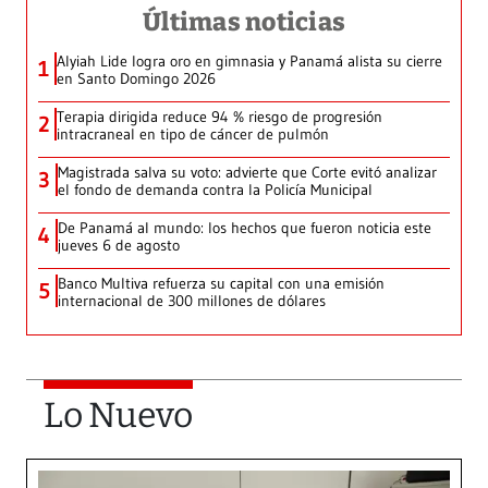
Últimas noticias
Alyiah Lide logra oro en gimnasia y Panamá alista su cierre
1
en Santo Domingo 2026
Terapia dirigida reduce 94 % riesgo de progresión
2
intracraneal en tipo de cáncer de pulmón
Magistrada salva su voto: advierte que Corte evitó analizar
3
el fondo de demanda contra la Policía Municipal
De Panamá al mundo: los hechos que fueron noticia este
4
jueves 6 de agosto
Banco Multiva refuerza su capital con una emisión
5
internacional de 300 millones de dólares
Lo Nuevo