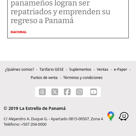
panameños logran ser
repatriados y emprenden su
regreso a Panamá
NACIONAL
¿Quiénes somos?
Tarifario GESE
Suplementos
Ventas
e-Paper
Puntos de venta
Términos y condiciones
© 2019 La Estrella de Panamá
C/ Alejandro A. Duque G. - Apartado 0815-00507, Zona 4
Teléfono: +507 204-0000