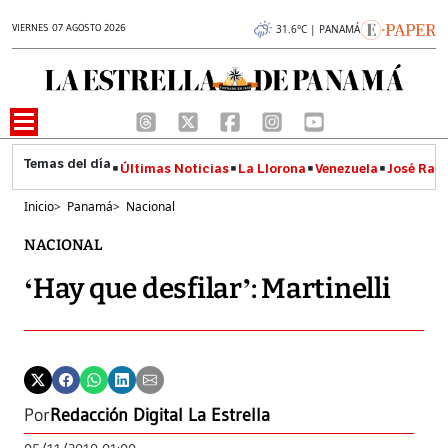
VIERNES 07 AGOSTO 2026
31.6°C | PANAMÁ
Últimas Noticias
La Llorona
Venezuela
José Raúl
Inicio
>
Panamá
>
Nacional
NACIONAL
‘Hay que desfilar’: Martinelli
Por
Redacción Digital La Estrella