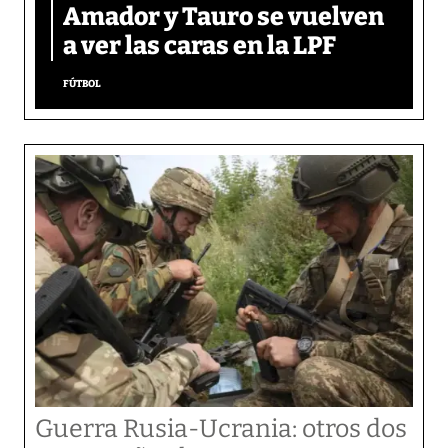
Amador y Tauro se vuelven
a ver las caras en la LPF
FÚTBOL
Guerra Rusia-Ucrania: otros dos