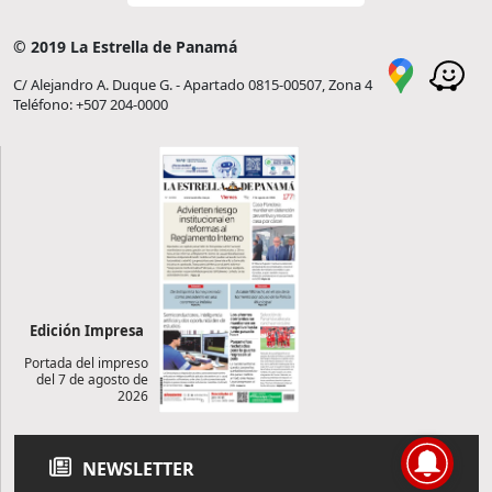
© 2019 La Estrella de Panamá
C/ Alejandro A. Duque G. - Apartado 0815-00507, Zona 4
Teléfono: +507 204-0000
Edición Impresa
Portada del impreso
del 7 de agosto de
2026
NEWSLETTER