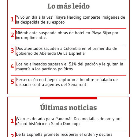
Lo más leído
‘Vivo un día a la vez’: Kayra Harding comparte imágenes de
1
la despedida de su esposo
MiAmbiente suspende obras de hotel en Playa Bijao por
2
incumplimientos
Dos atentados sacuden a Colombia en el primer día de
3
gobierno de Abelardo De La Espriella
Los no alineados superan el 51% del padrón y le quitan la
4
mayoría a los partidos políticos
Persecución en Chepo: capturan a hombre señalado de
5
disparar contra agentes del Senafront
Últimas noticias
¡Viernes dorado para Panamá!: Dos medallas de oro y un
1
récord histórico en Santo Domingo
De la Espriella promete recuperar el orden y declara
2