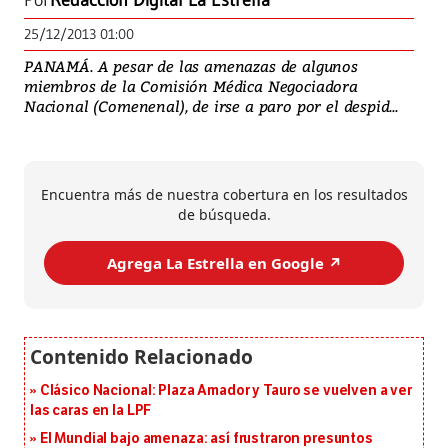
Por
Redacción Digital La Estrella
25/12/2013 01:00
PANAMÁ. A pesar de las amenazas de algunos
miembros de la Comisión Médica Negociadora
Nacional (Comenenal), de irse a paro por el despid...
Encuentra más de nuestra cobertura en los resultados
de búsqueda.
Agrega La Estrella en Google ↗️
Clásico Nacional: Plaza Amador y Tauro se vuelven a ver
las caras en la LPF
El Mundial bajo amenaza: así frustraron presuntos