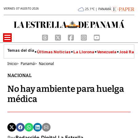
VIERNES 07 AGOSTO 2026
25.1°C | PANAMÁ
Últimas Noticias
La Llorona
Venezuela
José Raúl
Inicio
>
Panamá
>
Nacional
NACIONAL
No hay ambiente para huelga
médica