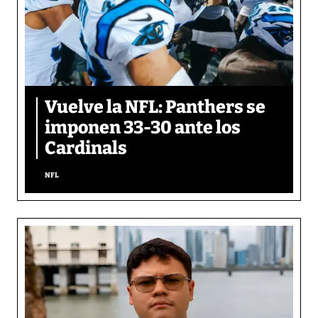
Vuelve la NFL: Panthers se
imponen 33-30 ante los
Cardinals
NFL