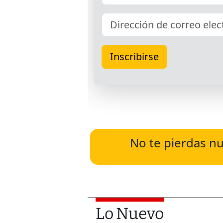
No te pierdas nu
Lo Nuevo