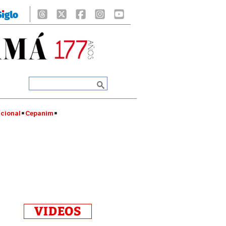
cional
Cepanim
VIDEOS