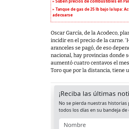
Suben precios de combustibles en Pa
Tanque de gas de 25 lb bajo la lupa: A
adecuarse
Oscar García, de la Acodeco, pla
incidir en el precio de la carne.
aranceles se pagó, de eso depend
nacional, hay provincias donde s
aumentó cuatro centavos el mes
Toro que por la distancia, tiene u