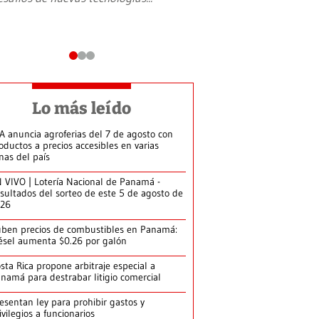
Lo más leído
A anuncia agroferias del 7 de agosto con
oductos a precios accesibles en varias
nas del país
 VIVO | Lotería Nacional de Panamá -
sultados del sorteo de este 5 de agosto de
026
ben precios de combustibles en Panamá:
ésel aumenta $0.26 por galón
sta Rica propone arbitraje especial a
namá para destrabar litigio comercial
esentan ley para prohibir gastos y
ivilegios a funcionarios