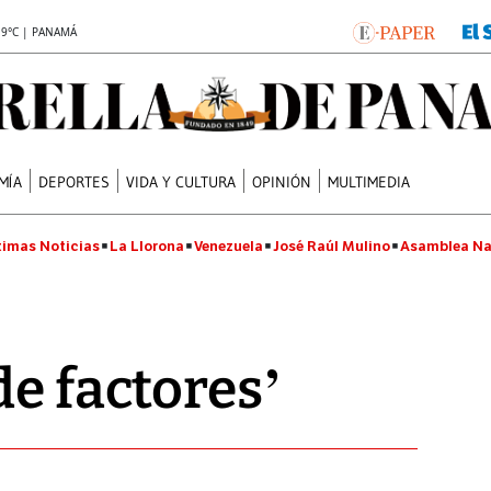
.9°C | PANAMÁ
MÍA
DEPORTES
VIDA Y CULTURA
OPINIÓN
MULTIMEDIA
timas Noticias
La Llorona
Venezuela
José Raúl Mulino
Asamblea Na
de factores’