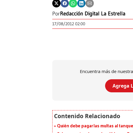
Por
Redacción Digital La Estrella
17/08/2012 02:00
Encuentra más de nuestra
Agrega L
Quién debe pagar las multas al tanque