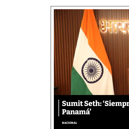
Sumit Seth: ‘Siemp
Panamá’
NACIONAL