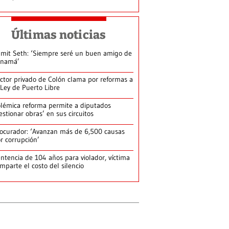
Últimas noticias
mit Seth: ‘Siempre seré un buen amigo de
anamá’
ctor privado de Colón clama por reformas a
 Ley de Puerto Libre
lémica reforma permite a diputados
estionar obras’ en sus circuitos
ocurador: ‘Avanzan más de 6,500 causas
r corrupción’
ntencia de 104 años para violador, víctima
mparte el costo del silencio