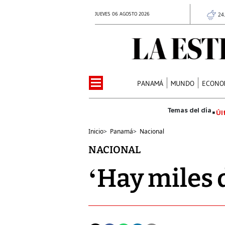
JUEVES 06 AGOSTO 2026
24
PANAMÁ
MUNDO
ECONO
Úl
Inicio
>
Panamá
>
Nacional
NACIONAL
‘Hay miles 