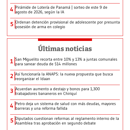
Pirámide de Lotería de Panamá | sorteo de este 9 de
4
agosto de 2026, según la IA
Ordenan detención provisional de adolescente por presunta
5
posesión de arma en colegio
Últimas noticias
San Miguelito recorta entre 10% y 13% a juntas comunales
1
para sanear deuda de $14 millones
Así funcionaría la ANAPS: la nueva propuesta que busca
2
reorganizar el Idaan
Acuerdan aumento a destajo y bonos para 1,300
3
trabajadores bananeros en Chiriquí
Petro deja un sistema de salud con más deudas, mayores
4
barreras y una reforma fallida
Diputados cuestionan reformas al reglamento interno de la
5
Asamblea tras aprobación en segundo debate