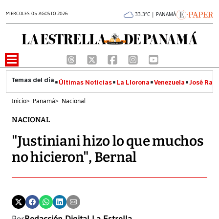
MIÉRCOLES 05 AGOSTO 2026
33.3°C | PANAMÁ
Últimas Noticias
La Llorona
Venezuela
José Raúl
Inicio
>
Panamá
>
Nacional
NACIONAL
"Justiniani hizo lo que muchos
no hicieron", Bernal