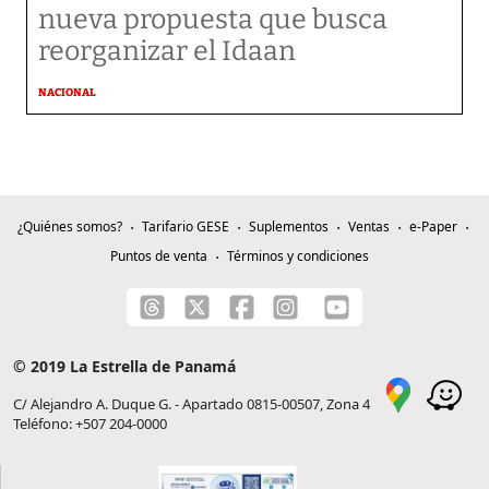
nueva propuesta que busca
reorganizar el Idaan
NACIONAL
¿Quiénes somos?
Tarifario GESE
Suplementos
Ventas
e-Paper
Puntos de venta
Términos y condiciones
© 2019 La Estrella de Panamá
C/ Alejandro A. Duque G. - Apartado 0815-00507, Zona 4
Teléfono: +507 204-0000