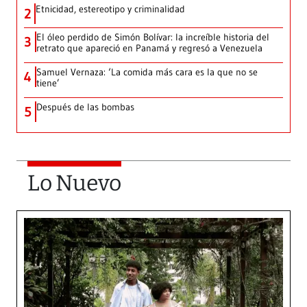
Etnicidad, estereotipo y criminalidad
2
El óleo perdido de Simón Bolívar: la increíble historia del
3
retrato que apareció en Panamá y regresó a Venezuela
Samuel Vernaza: ‘La comida más cara es la que no se
4
tiene’
Después de las bombas
5
Lo Nuevo