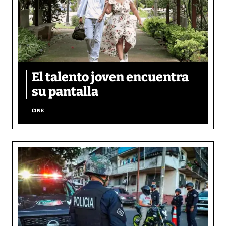
El talento joven encuentra
su pantalla​
CINE