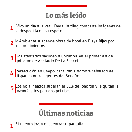
Lo más leído
‘Vivo un día a la vez’: Kayra Harding comparte imágenes de
1
la despedida de su esposo
MiAmbiente suspende obras de hotel en Playa Bijao por
2
incumplimientos
Dos atentados sacuden a Colombia en el primer día de
3
gobierno de Abelardo De La Espriella
Persecución en Chepo: capturan a hombre señalado de
4
disparar contra agentes del Senafront
Los no alineados superan el 51% del padrón y le quitan la
5
mayoría a los partidos políticos
Últimas noticias
El talento joven encuentra su pantalla​
1