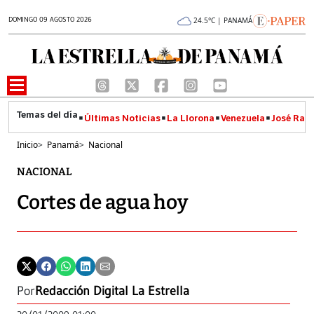
DOMINGO 09 AGOSTO 2026
24.5°C | PANAMÁ
Últimas Noticias
La Llorona
Venezuela
José Raúl
Inicio
>
Panamá
>
Nacional
NACIONAL
Cortes de agua hoy
Por
Redacción Digital La Estrella