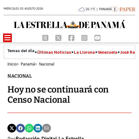
MIÉRCOLES 05 AGOSTO 2026
26.1°C | PANAMÁ
Últimas Noticias
La Llorona
Venezuela
José Raúl
Inicio
>
Panamá
>
Nacional
NACIONAL
Hoy no se continuará con
Censo Nacional