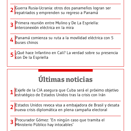
Guerra Rusia-Ucrania: otros dos panameños logran ser
2
repatriados y emprenden su regreso a Panamá
Primera reunión entre Mulino y De La Espriella:
3
interconexión eléctrica en la mira
Panamá comienza su ruta a la movilidad eléctrica con 5
4
buses chinos
¿Qué hace Infantino en Cali? La verdad sobre su presencia
5
con De la Espriella
Últimas noticias
Exjefe de la CIA asegura que Cuba será el próximo objetivo
1
estratégico de Estados Unidos tras la crisis con Irán
Estados Unidos revoca visa a embajadora de Brasil y desata
2
nueva crisis diplomática en plena campaña electoral
Procurador Gómez: ‘En ningún caso que tramita el
3
Ministerio Público hay intocables’