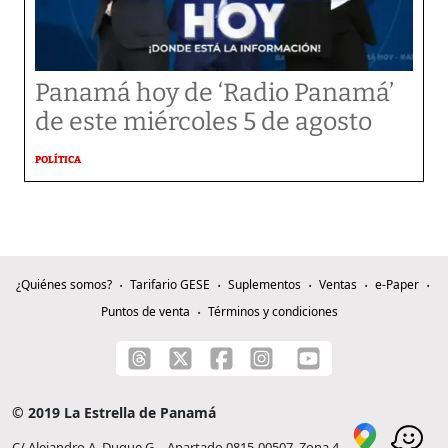
Panamá hoy de ‘Radio Panamá’
de este miércoles 5 de agosto
POLÍTICA
¿Quiénes somos?
Tarifario GESE
Suplementos
Ventas
e-Paper
Puntos de venta
Términos y condiciones
© 2019 La Estrella de Panamá
C/ Alejandro A. Duque G. - Apartado 0815-00507, Zona 4