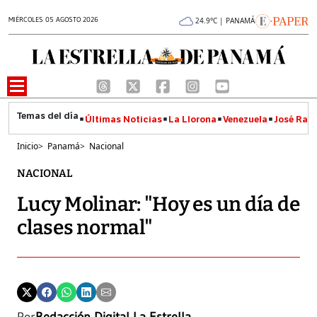
MIÉRCOLES 05 AGOSTO 2026
24.9°C | PANAMÁ
Últimas Noticias
La Llorona
Venezuela
José Raúl
Inicio
>
Panamá
>
Nacional
NACIONAL
Lucy Molinar: "Hoy es un día de
clases normal"