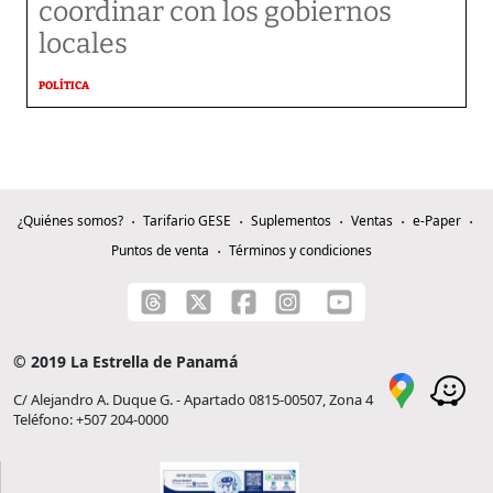
coordinar con los gobiernos
locales
POLÍTICA
¿Quiénes somos?
Tarifario GESE
Suplementos
Ventas
e-Paper
Puntos de venta
Términos y condiciones
© 2019 La Estrella de Panamá
C/ Alejandro A. Duque G. - Apartado 0815-00507, Zona 4
Teléfono: +507 204-0000