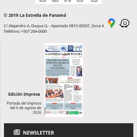
© 2019 La Estrella de Panamá
C/ Alejandro A. Duque G. - Apartado 0815-00507, Zona 4
Teléfono: +507 204-0000
Edición Impresa
Portada del impreso
del 6 de agosto de
2026
NEWSLETTER