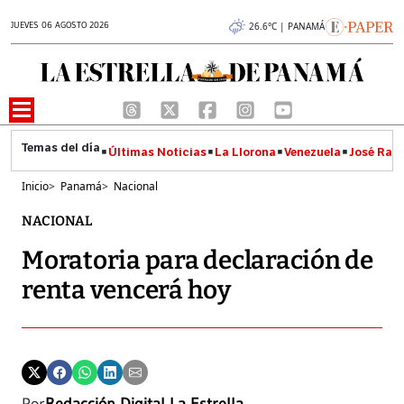
JUEVES 06 AGOSTO 2026
26.6°C | PANAMÁ
Últimas Noticias
La Llorona
Venezuela
José Raúl
Inicio
>
Panamá
>
Nacional
NACIONAL
Moratoria para declaración de
renta vencerá hoy