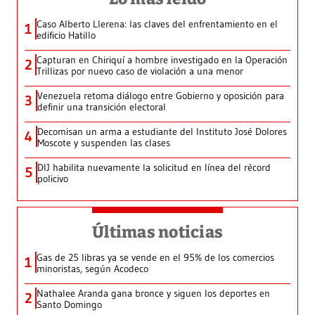
Caso Alberto Llerena: las claves del enfrentamiento en el
1
edificio Hatillo
Capturan en Chiriquí a hombre investigado en la Operación
2
Trillizas por nuevo caso de violación a una menor
Venezuela retoma diálogo entre Gobierno y oposición para
3
definir una transición electoral
Decomisan un arma a estudiante del Instituto José Dolores
4
Moscote y suspenden las clases
DIJ habilita nuevamente la solicitud en línea del récord
5
policivo
Últimas noticias
Gas de 25 libras ya se vende en el 95% de los comercios
1
minoristas, según Acodeco
Nathalee Aranda gana bronce y siguen los deportes en
2
Santo Domingo