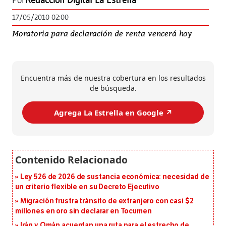
Por
Redacción Digital La Estrella
17/05/2010 02:00
Moratoria para declaración de renta vencerá hoy
Encuentra más de nuestra cobertura en los resultados
de búsqueda.
Agrega La Estrella en Google ↗️
Ley 526 de 2026 de sustancia económica: necesidad de
un criterio flexible en su Decreto Ejecutivo
Migración frustra tránsito de extranjero con casi $2
millones en oro sin declarar en Tocumen
Irán y Omán acuerdan una ruta para el estrecho de