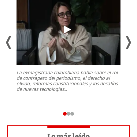
La exmagistrada colombiana habla sobre el rol
de contrapeso del periodismo, el derecho al
olvido, reformas constitucionales y los desafíos
de nuevas tecnologías
...
Lo más leído