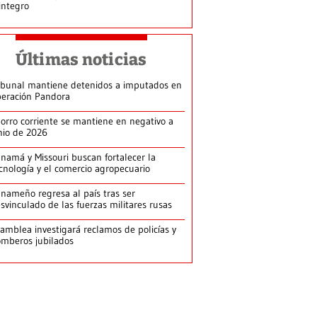
integro
Últimas noticias
ibunal mantiene detenidos a imputados en
eración Pandora
orro corriente se mantiene en negativo a
nio de 2026
namá y Missouri buscan fortalecer la
cnología y el comercio agropecuario
nameño regresa al país tras ser
svinculado de las fuerzas militares rusas
amblea investigará reclamos de policías y
mberos jubilados