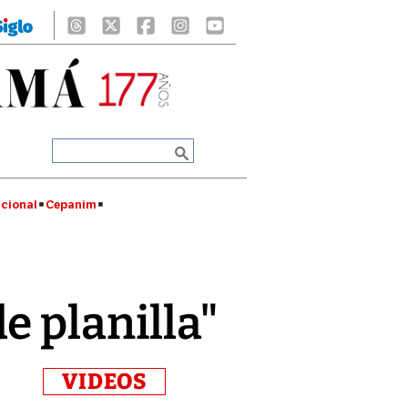
cional
Cepanim
e planilla"
VIDEOS