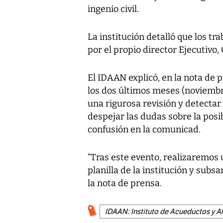
ingenio civil.
La institución detalló que los t
por el propio director Ejecutivo,
El IDAAN explicó, en la nota de p
los dos últimos meses (noviembr
una rigurosa revisión y detectar
despejar las dudas sobre la pos
confusión en la comunicad.
“Tras este evento, realizaremos 
planilla de la institución y subs
la nota de prensa.
IDAAN: Instituto de Acueductos y A