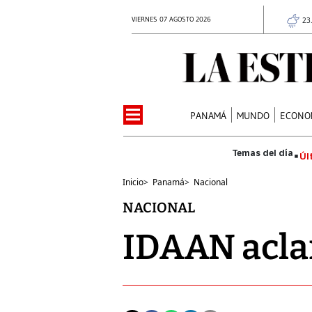
VIERNES 07 AGOSTO 2026
23
PANAMÁ
MUNDO
ECONO
Úl
Inicio
>
Panamá
>
Nacional
NACIONAL
IDAAN aclar