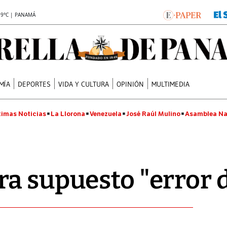
.9°C | PANAMÁ
MÍA
DEPORTES
VIDA Y CULTURA
OPINIÓN
MULTIMEDIA
timas Noticias
La Llorona
Venezuela
José Raúl Mulino
Asamblea Na
a supuesto "error d