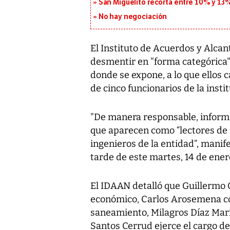
San Miguelito recorta entre 10% y 13
No hay negociación
El Instituto de Acuerdos y Alcan
desmentir en "forma categórica" 
donde se expone, a lo que ellos c
de cinco funcionarios de la instit
"De manera responsable, informa
que aparecen como “lectores de
ingenieros de la entidad”, manif
tarde de este martes, 14 de ener
El IDAAN detalló que Guillermo 
económico, Carlos Arosemena com
saneamiento, Milagros Díaz Marín
Santos Cerrud ejerce el cargo de