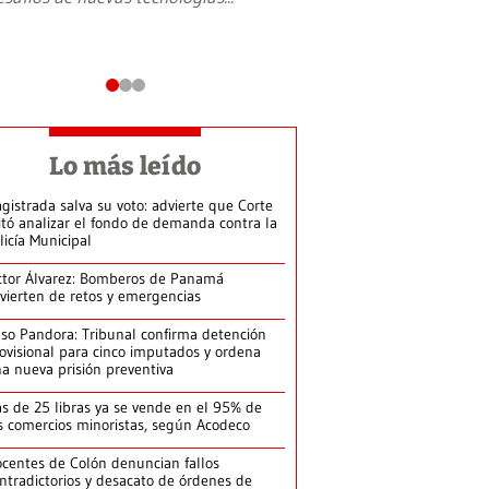
Lo más leído
gistrada salva su voto: advierte que Corte
itó analizar el fondo de demanda contra la
licía Municipal
ctor Álvarez: Bomberos de Panamá
vierten de retos y emergencias
so Pandora: Tribunal confirma detención
ovisional para cinco imputados y ordena
a nueva prisión preventiva
s de 25 libras ya se vende en el 95% de
s comercios minoristas, según Acodeco
centes de Colón denuncian fallos
ntradictorios y desacato de órdenes de