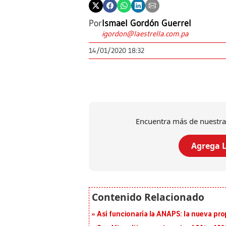
Por
Ismael Gordón Guerrel
igordon@laestrella.com.pa
14/01/2020 18:32
Encuentra más de nuestra
Agrega L
Así funcionaría la ANAPS: la nueva pr