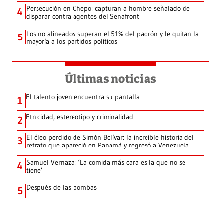
Persecución en Chepo: capturan a hombre señalado de
4
disparar contra agentes del Senafront
Los no alineados superan el 51% del padrón y le quitan la
5
mayoría a los partidos políticos
Últimas noticias
El talento joven encuentra su pantalla​
1
Etnicidad, estereotipo y criminalidad
2
El óleo perdido de Simón Bolívar: la increíble historia del
3
retrato que apareció en Panamá y regresó a Venezuela
Samuel Vernaza: ‘La comida más cara es la que no se
4
tiene’
Después de las bombas
5