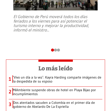
El Gobierno de Perú moverá todos los días
feriados a los viernes para así potenciar el
turismo interno y mejorar la productividad,
informó el ministro
...
Lo más leído
‘Vivo un día a la vez’: Kayra Harding comparte imágenes de
1
la despedida de su esposo
MiAmbiente suspende obras de hotel en Playa Bijao por
2
incumplimientos
Dos atentados sacuden a Colombia en el primer día de
3
gobierno de Abelardo De La Espriella