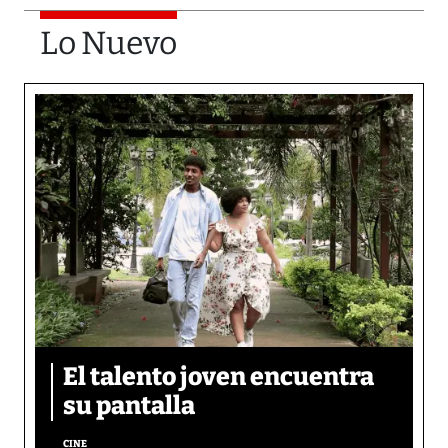
Lo Nuevo
El talento joven encuentra
su pantalla​
CINE