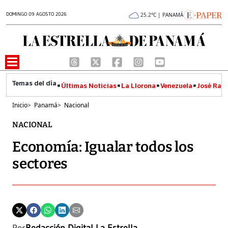
DOMINGO 09 AGOSTO 2026
25.2°C | PANAMÁ
Últimas Noticias
La Llorona
Venezuela
José Raúl
Inicio
>
Panamá
>
Nacional
NACIONAL
Economía: Igualar todos los
sectores