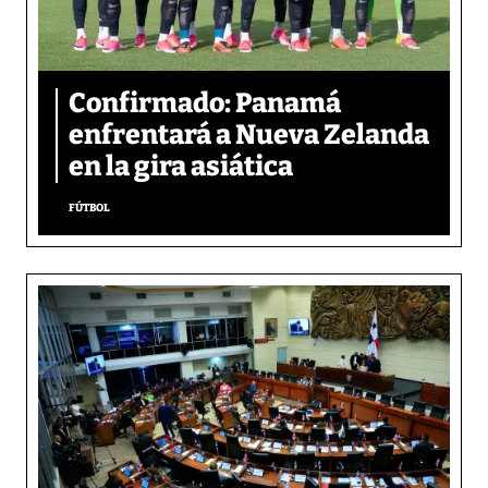
Confirmado: Panamá
enfrentará a Nueva Zelanda
en la gira asiática
FÚTBOL