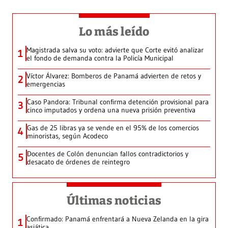
Lo más leído
Magistrada salva su voto: advierte que Corte evitó analizar
1
el fondo de demanda contra la Policía Municipal
Víctor Álvarez: Bomberos de Panamá advierten de retos y
2
emergencias
Caso Pandora: Tribunal confirma detención provisional para
3
cinco imputados y ordena una nueva prisión preventiva
Gas de 25 libras ya se vende en el 95% de los comercios
4
minoristas, según Acodeco
Docentes de Colón denuncian fallos contradictorios y
5
desacato de órdenes de reintegro
Últimas noticias
Confirmado: Panamá enfrentará a Nueva Zelanda en la gira
1
asiática