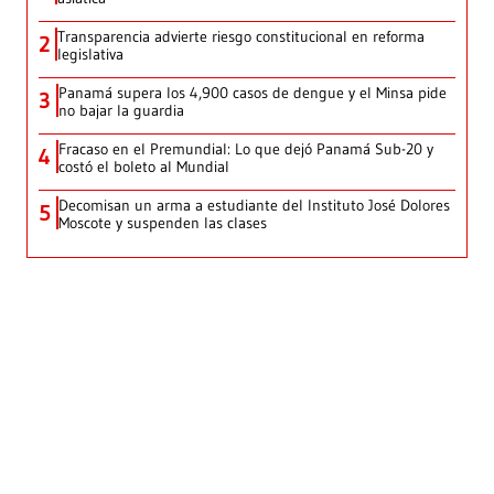
Transparencia advierte riesgo constitucional en reforma
2
legislativa
Panamá supera los 4,900 casos de dengue y el Minsa pide
3
no bajar la guardia
Fracaso en el Premundial: Lo que dejó Panamá Sub-20 y
4
costó el boleto al Mundial
Decomisan un arma a estudiante del Instituto José Dolores
5
Moscote y suspenden las clases