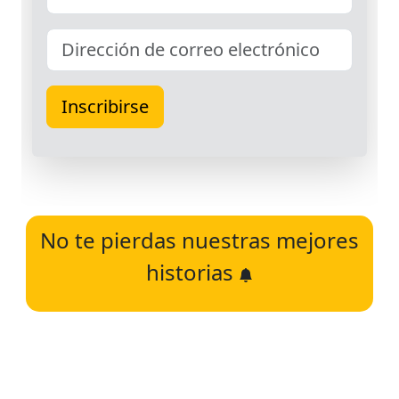
No te pierdas nuestras mejores
historias