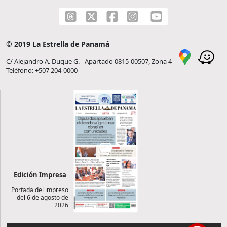
© 2019 La Estrella de Panamá
C/ Alejandro A. Duque G. - Apartado 0815-00507, Zona 4
Teléfono: +507 204-0000
Edición Impresa
Portada del impreso
del 6 de agosto de
2026