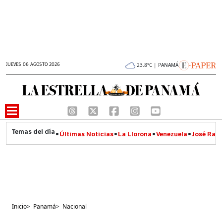
JUEVES 06 AGOSTO 2026
23.8°C | PANAMÁ
Últimas Noticias
La Llorona
Venezuela
José Raúl
Inicio
>
Panamá
>
Nacional