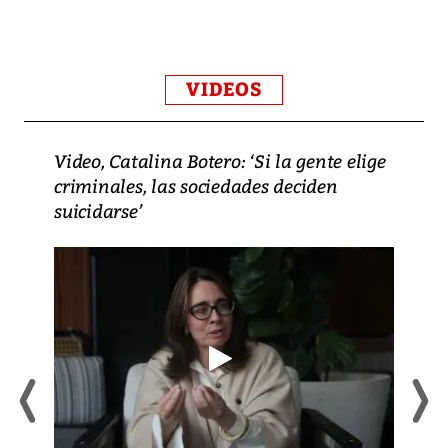
VIDEOS
Video, Catalina Botero: ‘Si la gente elige
criminales, las sociedades deciden
suicidarse’