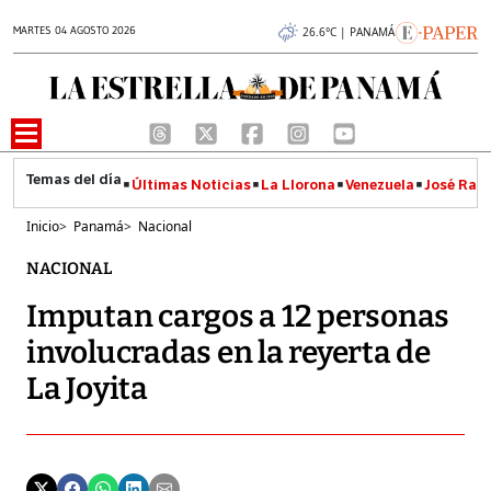
MARTES 04 AGOSTO 2026
26.6°C | PANAMÁ
Últimas Noticias
La Llorona
Venezuela
José Raúl
Inicio
>
Panamá
>
Nacional
NACIONAL
Imputan cargos a 12 personas
involucradas en la reyerta de
La Joyita