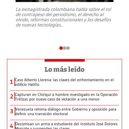
La exmagistrada colombiana habla sobre el rol
de contrapeso del periodismo, el derecho al
olvido, reformas constitucionales y los desafíos
de nuevas tecnologías
...
Lo más leído
Caso Alberto Llerena: las claves del enfrentamiento en el
1
edificio Hatillo
Capturan en Chiriquí a hombre investigado en la Operación
2
Trillizas por nuevo caso de violación a una menor
Venezuela retoma diálogo entre Gobierno y oposición para
3
definir una transición electoral
Decomisan un arma a estudiante del Instituto José Dolores
4
Moscote y suspenden las clases