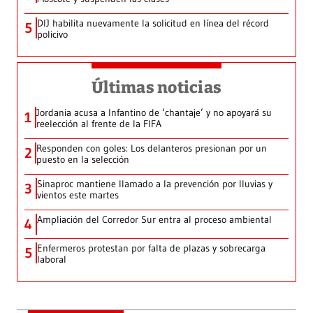
DIJ habilita nuevamente la solicitud en línea del récord
5
policivo
Últimas noticias
Jordania acusa a Infantino de ‘chantaje’ y no apoyará su
1
reelección al frente de la FIFA
Responden con goles: Los delanteros presionan por un
2
puesto en la selección
Sinaproc mantiene llamado a la prevención por lluvias y
3
vientos este martes
Ampliación del Corredor Sur entra al proceso ambiental
4
Enfermeros protestan por falta de plazas y sobrecarga
5
laboral