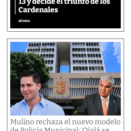
13 y decide el triunfo de los
Cardenales
BÉISBOL
Mulino rechaza el nuevo modelo
de Policía Municipal: ‘Ojalá se