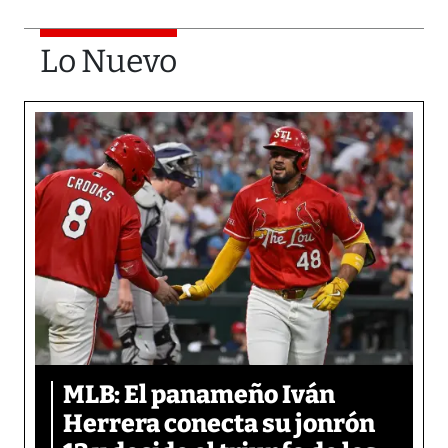
Lo Nuevo
MLB: El panameño Iván
Herrera conecta su jonrón