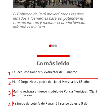
El Gobierno de Perú moverá todos los días
feriados a los viernes para así potenciar el
turismo interno y mejorar la productividad,
informó el ministro
...
Lo más leído
Fallece José Donderis, exdirector del Sinaproc
1
Murió Jorge Messi, padre de Lionel Messi, a los 68 años
2
Mulino rechaza el nuevo modelo de Policía Municipal: ‘Ojalá
3
se tumbe eso’
Pirámide de Lotería de Panamá | sorteo de este 9 de
4