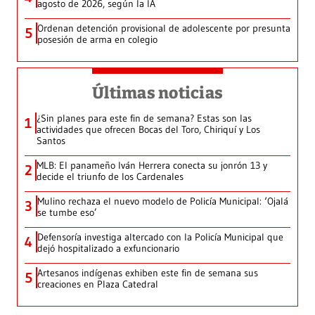
agosto de 2026, según la IA
Ordenan detención provisional de adolescente por presunta
5
posesión de arma en colegio
Últimas noticias
¿Sin planes para este fin de semana? Estas son las
1
actividades que ofrecen Bocas del Toro, Chiriquí y Los
Santos
MLB: El panameño Iván Herrera conecta su jonrón 13 y
2
decide el triunfo de los Cardenales
Mulino rechaza el nuevo modelo de Policía Municipal: ‘Ojalá
3
se tumbe eso’
Defensoría investiga altercado con la Policía Municipal que
4
dejó hospitalizado a exfuncionario
Artesanos indígenas exhiben este fin de semana sus
5
creaciones en Plaza Catedral