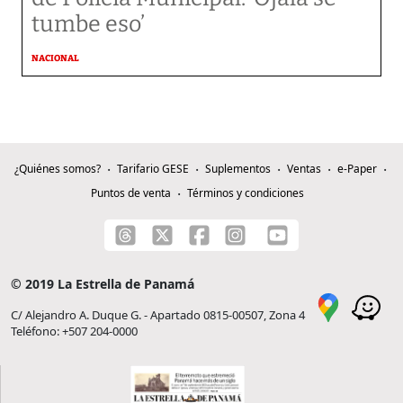
tumbe eso’
NACIONAL
¿Quiénes somos?
Tarifario GESE
Suplementos
Ventas
e-Paper
Puntos de venta
Términos y condiciones
© 2019 La Estrella de Panamá
C/ Alejandro A. Duque G. - Apartado 0815-00507, Zona 4
Teléfono: +507 204-0000