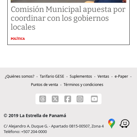
Comisión Municipal apuesta por
coordinar con los gobiernos
locales
POLÍTICA
¿Quiénes somos?
Tarifario GESE
Suplementos
Ventas
e-Paper
Puntos de venta
Términos y condiciones
© 2019 La Estrella de Panamá
C/ Alejandro A. Duque G. - Apartado 0815-00507, Zona 4
Teléfono: +507 204-0000