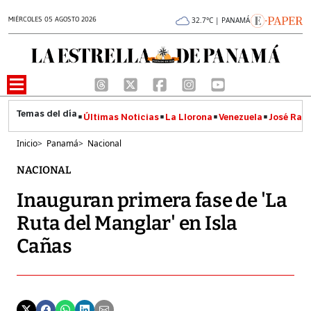
MIÉRCOLES 05 AGOSTO 2026
32.7°C | PANAMÁ
Últimas Noticias
La Llorona
Venezuela
José Raúl
Inicio
>
Panamá
>
Nacional
NACIONAL
Inauguran primera fase de 'La
Ruta del Manglar' en Isla
Cañas