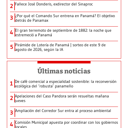
Fallece José Donderis, exdirector del Sinaproc
2
¿Por qué el Comando Sur entrena en Panamá? El objetivo
3
detrás de Panamax
El gran terremoto de septiembre de 1882: la noche que
4
estremeció a Panamá
Pirámide de Lotería de Panamá | sorteo de este 9 de
5
agosto de 2026, según la IA
Últimas noticias
De café comercial a especialidad sostenible: la reconversión
1
ecológica del ‘robusta’ panameño
Apelaciones del Caso Pandora serán resueltas mañana
2
jueves
Ampliación del Corredor Sur entra al proceso ambiental
3
Comisión Municipal apuesta por coordinar con los gobiernos
4
locales