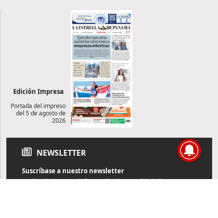
Edición Impresa
Portada del impreso
del 5 de agosto de
2026
NEWSLETTER
Suscríbase a nuestro newsletter
Reciba diariamente información de actualidad directamente en
su correo electrónico