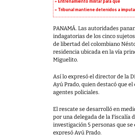
Entrenamiento militar para qué
Tribunal mantiene detenidos a imput
PANAMÁ. Las autoridades panam
indagatorias de los cinco sujetos
de libertad del colombiano Nést
residencia ubicada en la vía prin
Miguelito.
Así lo expresó el director de la D
Ayú Prado, quien destacó que el 
agentes policiales.
El rescate se desarrolló en med
por una delegada de la Fiscalía 
investigación 5 personas que se 
expresó Ayú Prado.