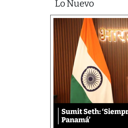
Lo Nuevo
Sumit Seth: ‘Siemp
Panamá’