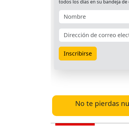
No te pierdas nu