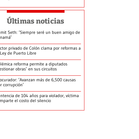
Últimas noticias
mit Seth: ‘Siempre seré un buen amigo de
anamá’
ctor privado de Colón clama por reformas a
 Ley de Puerto Libre
lémica reforma permite a diputados
estionar obras’ en sus circuitos
ocurador: ‘Avanzan más de 6,500 causas
r corrupción’
ntencia de 104 años para violador, víctima
mparte el costo del silencio