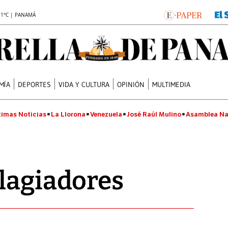
.1°C | PANAMÁ
MÍA
DEPORTES
VIDA Y CULTURA
OPINIÓN
MULTIMEDIA
timas Noticias
La Llorona
Venezuela
José Raúl Mulino
Asamblea Na
lagiadores