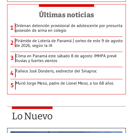
Últimas noticias
Ordenan detención provisional de adolescente por presunta
1
posesión de arma en colegio
Pirámide de Lotería de Panamá | sorteo de este 9 de agosto
2
de 2026, según la IA
Clima en Panamá este sábado 8 de agosto: IMHPA prevé
3
lluvias y fuertes vientos
Fallece José Donderis, exdirector del Sinaproc
4
Murió Jorge Messi, padre de Lionel Messi, a los 68 años
5
Lo Nuevo