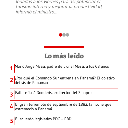
feriados a los viernes para así potenciar el
turismo interno y mejorar la productividad,
informó el ministro
...
Lo más leído
Murió Jorge Messi, padre de Lionel Messi, a los 68 años
1
¿Por qué el Comando Sur entrena en Panamá? El objetivo
2
detrás de Panamax
Fallece José Donderis, exdirector del Sinaproc
3
El gran terremoto de septiembre de 1882: la noche que
4
estremeció a Panamá
El acuerdo legislativo PDC – PRD
5