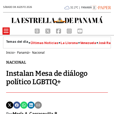
SÁBADO 08 AGOSTO 2026
32.2°C | PANAMÁ
Últimas Noticias
La Llorona
Venezuela
José Raúl
Inicio
>
Panamá
>
Nacional
NACIONAL
Instalan Mesa de diálogo
político LGBTIQ+