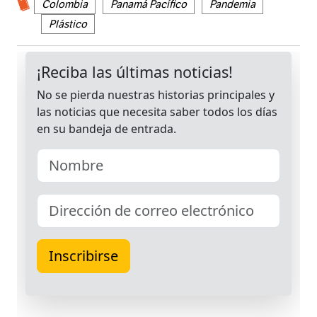
Colombia
Panamá Pacífico
Pandemia
Plástico