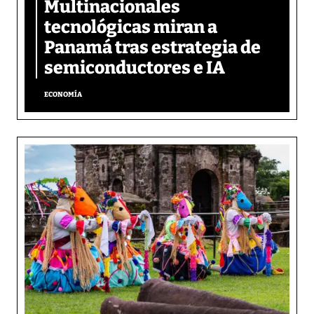
Multinacionales
tecnológicas miran a
Panamá tras estrategia de
semiconductores e IA
ECONOMÍA