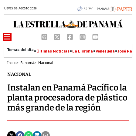
JUEVES 06 AGOSTO 2026
32.7°C | PANAMÁ
Últimas Noticias
La Llorona
Venezuela
José Raúl
Inicio
>
Panamá
>
Nacional
NACIONAL
Instalan en Panamá Pacífico la
planta procesadora de plástico
más grande de la región