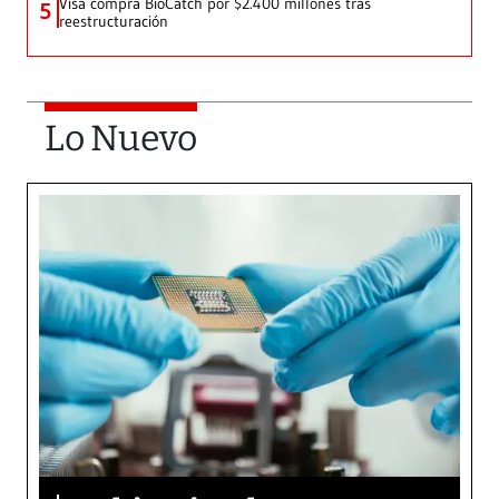
Visa compra BioCatch por $2.400 millones tras
5
reestructuración
Lo Nuevo