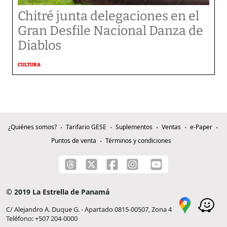
Chitré junta delegaciones en el
Gran Desfile Nacional Danza de
Diablos
CULTURA
¿Quiénes somos?
Tarifario GESE
Suplementos
Ventas
e-Paper
Puntos de venta
Términos y condiciones
© 2019 La Estrella de Panamá
C/ Alejandro A. Duque G. - Apartado 0815-00507, Zona 4
Teléfono: +507 204-0000