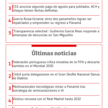
CSS anuncia segundo pago de agosto para jubilados: ACH y
3
cheque tienen fechas definidas
Guerra Rusia-Ucrania: otros dos panameños logran ser
4
repatriados y emprenden su regreso a Panamá
‘Transparencia selectiva’: Guillermo García Rivas responde a
5
amenazas de denuncias en San Miguelito
Últimas noticias
Federación portuguesa critica iniciativa de la FIFA y descarta
1
cambios en el Mundial 2030
Chitré junta delegaciones en el Gran Desfile Nacional Danza
2
de Diablos
Multinacionales tecnológicas miran a Panamá tras
3
estrategia de semiconductores e IA
Vinícius renueva con el Real Madrid hasta 2032
4